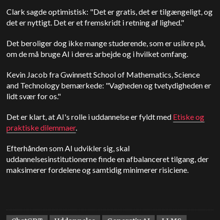
Clark sagde optimistisk: "Det er gratis, det er tilgængeligt, og
det er nyttigt. Det er et fremskridt i retning af lighed."
Det beroliger dog ikke mange studerende, som er usikre på,
om de må bruge AI i deres arbejde og i hvilket omfang.
Kevin Jacob fra Gwinnett School of Mathematics, Science
and Technology bemærkede: "Vagheden og tvetydigheden er
lidt svær for os."
Det er klart, at AI's rolle i uddannelse er fyldt med
Etiske og
praktiske dilemmaer
.
Efterhånden som AI udvikler sig, skal
uddannelsesinstitutionerne finde en afbalanceret tilgang, der
maksimerer fordelene og samtidig minimerer risiciene.