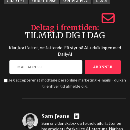
ChatGPT
Uddannelse
Generativ AI
LLMS
Deltag i fremtiden
TILMELD DIG I DAG
Klar, kortfattet, omfattende. Få styr på AI-udviklingen med
DailyAI
Jeg accepterer at modtage personlige marketing-e-mails - du kan
til enhver tid afmelde dig.
Sam Jeans
Sam er videnskabs- og teknologiforfatter og
har arbejdet i forskellige AI-startups. Når han