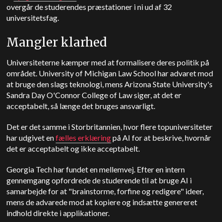
overgår de studerendes præstationer i ni ud af 32
universitetsfag.
Mangler klarhed
Universiteterne kæmper med at formalisere deres politik på
området. University of Michigan Law School har advaret mod
at bruge den slags teknologi, mens Arizona State University's
Sandra Day O'Connor College of Law siger, at det er
acceptabelt, så længe det bruges ansvarligt.
Det er det samme i Storbritannien, hvor flere topuniversiteter
har udgivet en
fælles erklæring
på AI for at beskrive, hvornår
det er acceptabelt og ikke acceptabelt.
Georgia Tech har fundet en mellemvej. Efter en intern
gennemgang opfordrede de studerende til at bruge AI i
samarbejde for at "brainstorme, forfine og redigere" ideer,
mens de advarede mod at kopiere og indsætte genereret
indhold direkte i applikationer.