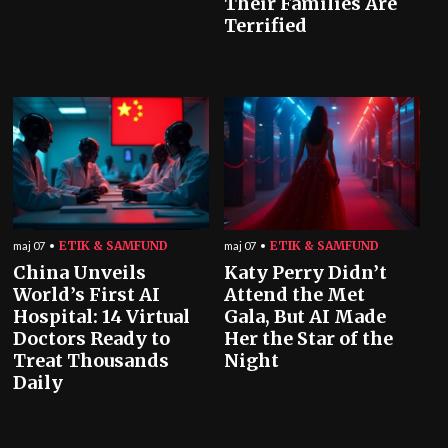
Their Families Are
Terrified
ETIK & SAMFUND
ETIK & SAMFUND
maj 07
maj 07
China Unveils
Katy Perry Didn’t
World’s First AI
Attend the Met
Hospital: 14 Virtual
Gala, But AI Made
Doctors Ready to
Her the Star of the
Treat Thousands
Night
Daily