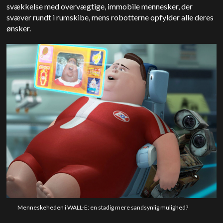
svækkelse med overvægtige, immobile mennesker, der
svæver rundt i rumskibe, mens robotterne opfylder alle deres
ønsker.
Menneskeheden i WALL-E: en stadig mere sandsynlig mulighed?