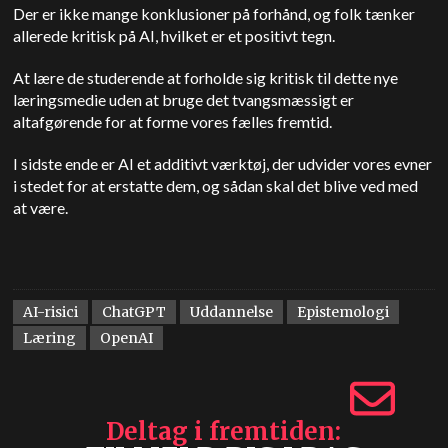
Der er ikke mange konklusioner på forhånd, og folk tænker
allerede kritisk på AI, hvilket er et positivt tegn.
At lære de studerende at forholde sig kritisk til dette nye
læringsmedie uden at bruge det tvangsmæssigt er
altafgørende for at forme vores fælles fremtid.
I sidste ende er AI et additivt værktøj, der udvider vores evner
i stedet for at erstatte dem, og sådan skal det blive ved med
at være.
AI-risici
ChatGPT
Uddannelse
Epistemologi
Læring
OpenAI
Deltag i fremtiden