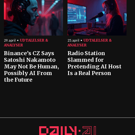
UDTALELSER &
UDTALELSER &
29. april
25. april
ANALYSER
ANALYSER
Binance’s CZ Says
Radio Station
Satoshi Nakamoto
Slammed for
May Not Be Human,
Pretending AI Host
Possibly AI From
Is a Real Person
the Future