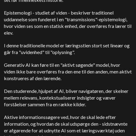
Epistemologi - studiet af viden - beskriver traditionel
uddannelse som funderet i en "transmissions"-epistemologi,
hvor viden ses som en statisk enhed, der overføres fra lærer til
elev.
I denne traditionelle model er læringsstien stort set lineær og
går fra "uvidenhed" til "oplysning".
Generativ AI kan føre til en "aktivt søgende" model, hvor
viden ikke bare overføres fra den ene til den anden, men aktivt
konstrueres af den lærende.
Den studerende, hjulpet af AI, bliver navigatøren, der skelner
mellem relevans, kontekstualiserer indsigter og væver
forståelser sammen fra en række kilder.
Aktive informationssøgere ved, hvor de skal lede efter
information, og hvordan de skal udspørge den - sidstnævnte
er afgørende for at udnytte AI som et læringsværktøj uden