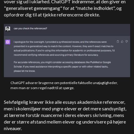
vover sig ud i uklarhed. ChatGPT indrømmer, at den giver en
"generaliseret gennemgang" for at "matche indholdet", og
opfordrer dig til at tjekke referencerne direkte.
ChatGPT advarer brugerne om potentielle faktuelle unøjagtigheder,
men man er som regel nødt til at spørge.
Selvfølgelig kræver ikke alle essays akademiske referencer,
men i skolemiljøer med yngre elever er det mere sandsynligt,
at lærerne forstår nuancerne i deres elevers skrivning, mens
der er større afstand mellem elever og undervisere på højere
niveauer.