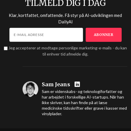
TILMELD DIG I DAG
Klar, kortfattet, omfattende. Få styr på AI-udviklingen med
DailyAI
Jeg accepterer at modtage personlige marketing-e-mails - du kan
til enhver tid afmelde dig.
Sam Jeans
Sam er videnskabs- og teknologiforfatter og
har arbejdet i forskellige AI-startups. Når han
ikke skriver, kan han finde på at læse
medicinske tidsskrifter eller grave i kasser med
vinylplader.