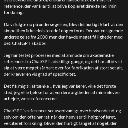
reference, der var klar til at blive kopieret direkte ind i min
forskning.
Da vi fulgte op på undersøgelsen, blev det hurtigt klart, at den
simpelthen ikke eksisterede i nogen form. Der var en lignende
undersøgelse fra 2000, men den havde meget få ligheder med
det, ChatGPT skabte.
Jeg har testet processen med at anmode om akademiske
referencer fra ChatGPT adskillige gange, og det har altid vist
sig at være meget sårbart over for fabrikation af stort set alt,
der kræver en vis grad af specificitet.
Det fik mig til at tænke ... hvis jeg var lærer, ville det første
sted, jeg ville tjekke for at vurdere ægtheden af mine elevers
arbejde, være referencerne.
ChatGPT's referencer ser usædvanligt overbevisende ud, og
selv om den ofte har ret, når den henviser til højtprofileret,
velciteret forskning, bliver den hurtigt fanget af noget, der