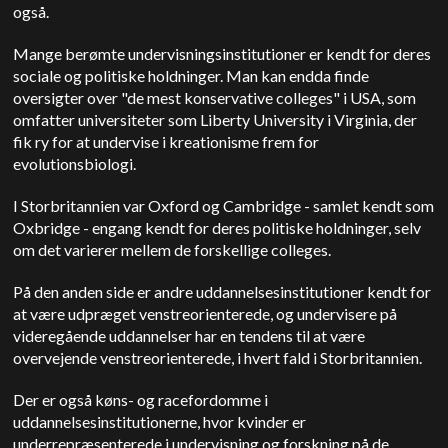
også.
Mange berømte undervisningsinstitutioner er kendt for deres
sociale og politiske holdninger. Man kan endda finde
oversigter over "de mest konservative colleges" i USA, som
omfatter universiteter som Liberty University i Virginia, der
fik ry for at undervise i kreationisme frem for
evolutionsbiologi.
I Storbritannien var Oxford og Cambridge - samlet kendt som
Oxbridge - engang kendt for deres politiske holdninger, selv
om det varierer mellem de forskellige colleges.
På den anden side er andre uddannelsesinstitutioner kendt for
at være udpræget venstreorienterede, og undervisere på
videregående uddannelser har en tendens til at være
overvejende venstreorienterede, i hvert fald i Storbritannien.
Der er også køns- og racefordomme i
uddannelsesinstitutionerne, hvor kvinder er
underrepræsenterede i undervisning og forskning på de