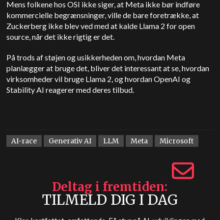
Mens folkene hos OSI ikke siger, at Meta ikke bør indføre
kommercielle begrænsninger, ville de bare foretrække, at
Zuckerberg ikke blev ved med at kalde Llama 2 for open
source, når det ikke rigtig er det.
På trods af støjen og usikkerheden om, hvordan Meta
planlægger at bruge det, bliver det interessant at se, hvordan
virksomheder vil bruge Llama 2, og hvordan OpenAI og
Stability AI reagerer med deres tilbud.
AI-race
Generativ AI
LLM
Meta
Microsoft
Deltag i fremtiden
TILMELD DIG I DAG