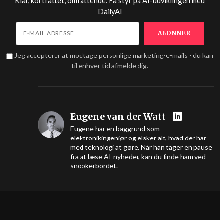
Klar, kortfattet, omfattende. Få styr på AI-udviklingen med
DailyAI
Jeg accepterer at modtage personlige marketing-e-mails - du kan
til enhver tid afmelde dig.
Eugene van der Watt
Eugene har en baggrund som
elektronikingeniør og elsker alt, hvad der har
med teknologi at gøre. Når han tager en pause
fra at læse AI-nyheder, kan du finde ham ved
snookerbordet.