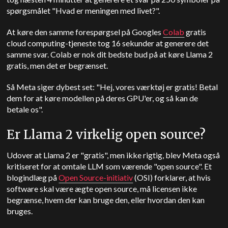
spørgsmålet "Hvad er meningen med livet?".
At køre den samme forespørgsel på Googles
Colab
gratis
cloud computing-tjeneste tog 16 sekunder at generere det
samme svar. Colab er nok dit bedste bud på at køre Llama 2
gratis, men det er begrænset.
Så Meta siger dybest set: "Hej, vores værktøj er gratis! Betal
dem for at køre modellen på deres GPU'er, og så kan de
betale os".
Er Llama 2 virkelig open source?
Udover at Llama 2 er "gratis", men ikke rigtig, blev Meta også
kritiseret for at omtale LLM som værende "open source". Et
blogindlæg på
Open Source-initiativ
(OSI) forklarer, at hvis
software skal være ægte open source, må licensen ikke
begrænse, hvem der kan bruge den, eller hvordan den kan
bruges.