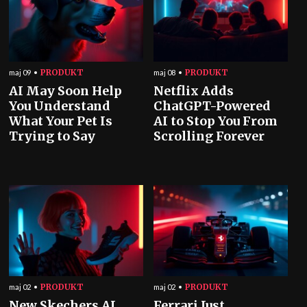
PRODUKT
PRODUKT
maj 09
maj 08
AI May Soon Help
Netflix Adds
You Understand
ChatGPT-Powered
What Your Pet Is
AI to Stop You From
Trying to Say
Scrolling Forever
PRODUKT
PRODUKT
maj 02
maj 02
New Skechers AI
Ferrari Just