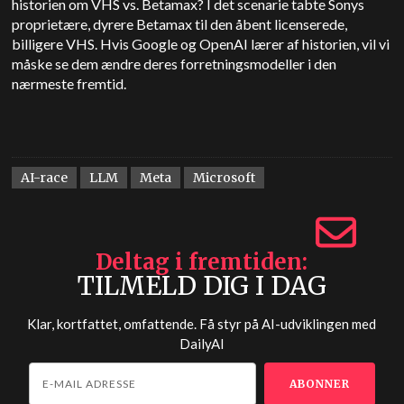
historien om VHS vs. Betamax? I det scenarie tabte Sonys
proprietære, dyrere Betamax til den åbent licenserede,
billigere VHS. Hvis Google og OpenAI lærer af historien, vil vi
måske se dem ændre deres forretningsmodeller i den
nærmeste fremtid.
AI-race
LLM
Meta
Microsoft
Deltag i fremtiden
TILMELD DIG I DAG
Klar, kortfattet, omfattende. Få styr på AI-udviklingen med
DailyAI