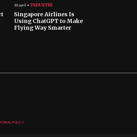
INDUSTRI
30. april
ct
Singapore Airlines Is
Using ChatGPT to Make
Flying Way Smarter
TORIAL POLICY