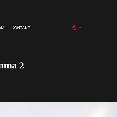
OM
KONTAKT
lama 2