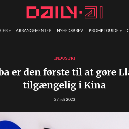
RIER
ARRANGEMENTER
NYHEDSBREV
PROMPTGUIDE
INDUSTRI
ba er den første til at gøre L
tilgængelig i Kina
27. juli 2023