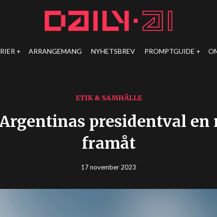
RIER
ARRANGEMANG
NYHETSBREV
PROMPTGUIDE
O
ETIK & SAMHÄLLE
 Argentinas presidentval en r
framåt
17 november 2023