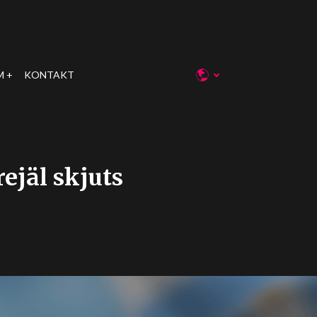
M
KONTAKT
ejäl skjuts