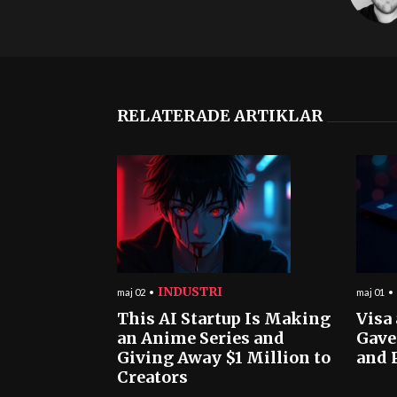
RELATERADE ARTIKLAR
INDUSTRI
maj 02
maj 01
This AI Startup Is Making
Visa
an Anime Series and
Gave
Giving Away $1 Million to
and 
Creators