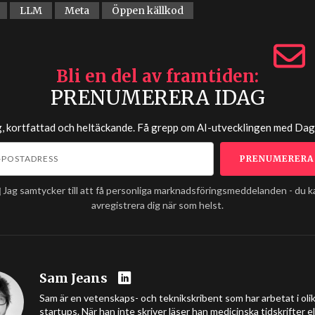
LLM
Meta
Öppen källkod
Bli en del av framtiden
PRENUMERERA IDAG
g, kortfattad och heltäckande. Få grepp om AI-utvecklingen med
Dag
Jag samtycker till att få personliga marknadsföringsmeddelanden - du k
avregistrera dig när som helst.
Sam Jeans
Sam är en vetenskaps- och teknikskribent som har arbetat i olik
startups. När han inte skriver läser han medicinska tidskrifter el