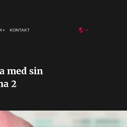
M
KONTAKT
na med sin
ma 2