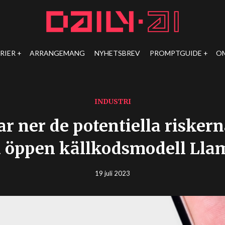
RIER
ARRANGEMANG
NYHETSBREV
PROMPTGUIDE
O
INDUSTRI
r ner de potentiella risker
 öppen källkodsmodell Lla
19 juli 2023