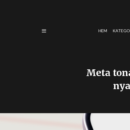
HEM
KATEGO
Meta tona
nya