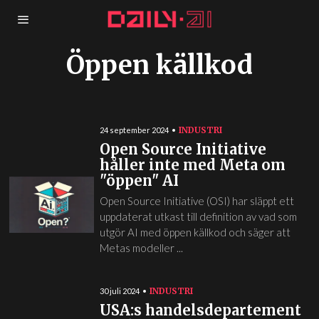
Öppen källkod
INDUSTRI
24 september 2024
Open Source Initiative
håller inte med Meta om
"öppen" AI
Open Source Initiative (OSI) har släppt ett
uppdaterat utkast till definition av vad som
utgör AI med öppen källkod och säger att
Metas modeller ...
INDUSTRI
30 juli 2024
USA:s handelsdepartement