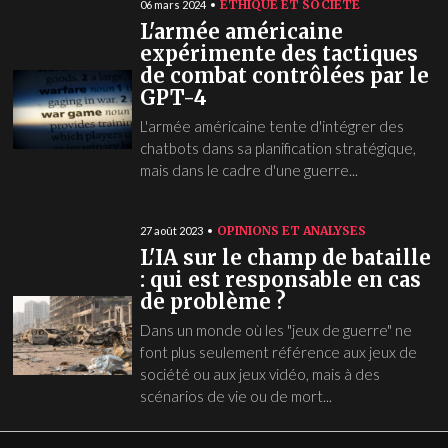
ÉTHIQUE ET SOCIÉTÉ
06 mars 2024
L'armée américaine
expérimente des tactiques
de combat contrôlées par le
GPT-4
L'armée américaine tente d'intégrer des
chatbots dans sa planification stratégique,
mais dans le cadre d'une guerre...
OPINIONS ET ANALYSES
27 août 2023
L'IA sur le champ de bataille
: qui est responsable en cas
de problème ?
Dans un monde où les "jeux de guerre" ne
font plus seulement référence aux jeux de
société ou aux jeux vidéo, mais à des
scénarios de vie ou de mort...