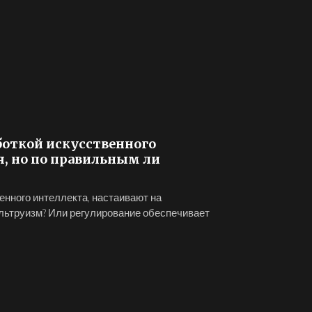
откой искусственного
я, но по правильным ли
нного интеллекта, настаивают на
альтруизм? Или регулирование обеспечивает