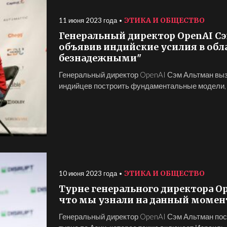
ЭТИКА И ОБЩЕСТВО
11 июня 2023 года
Генеральный директор OpenAI Сэ
объявив индийские усилия в обл
безнадежными"
Генеральный директор OpenAI Сэм Альтман вызв
индийцев построить фундаментальные модели, к
ЭТИКА И ОБЩЕСТВО
10 июня 2023 года
Турне генерального директора Op
что мы узнали на данный момен
Генеральный директор OpenAI Сэм Альтман пос