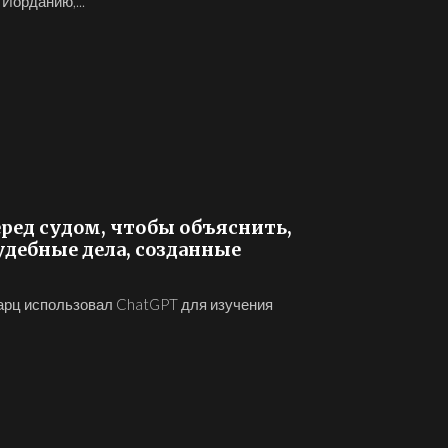
 Иорданию,...
ред судом, чтобы объяснить,
удебные дела, созданные
варц использовал ChatGPT для изучения