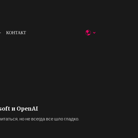
КОНТАКТ
oft и OpenAI
читаться, но не всегда все шло гладко.