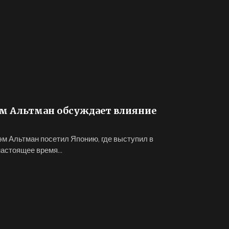
эм Альтман обсуждает влияние
м Альтман посетил Японию, где выступил в
настоящее время...