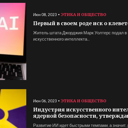
ЭТИКА И ОБЩЕСТВО
Июн 08, 2023
Первый в своем роде иск о клеве
Житель штата Джорджия Марк Уолтерс подал в 
искусственного интеллекта...
ЭТИКА И ОБЩЕСТВО
Июн 06, 2023
Индустрия искусственного инте
ядерной безопасности, утвержд
Развитие ИИ идет быстрыми темпами, а значит, 