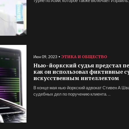
турне по Азии, которое также включает Израиль,
ЭТИКА И ОБЩЕСТВО
Июн 09, 2023
Нью-йоркский судья предстал пе
как он использовал фиктивные с
искусственным интеллектом
В конце мая нью-йоркский адвокат Стивен А Ш
судебных дел по поручению клиента. ...