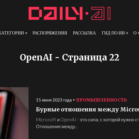
КАТЕГОРИИ
РАСПОРЯЖЕНИЯ
РАССЫЛКА
ГИД ПО ИИ
О
OpenAI
- Страница 22
ПРОМЫШЛЕННОСТЬ
15 июня 2023 года
Бурные отношения между Micros
Microsoft и OpenAI - это сила, с которой нужно с
Отношения между...