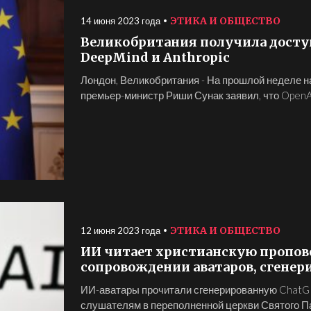
ЭТИКА И ОБЩЕСТВО
14 июня 2023 года
Великобритания получила доступ
DeepMind и Anthropic
Лондон, Великобритания - На прошлой неделе н
премьер-министр Риши Сунак заявил, что OpenAI
ЭТИКА И ОБЩЕСТВО
12 июня 2023 года
ИИ читает христианскую пропове
сопровождении аватаров, сгене
ИИ-аватары прочитали сгенерированную ChatG
слушателям в переполненной церкви Святого Па