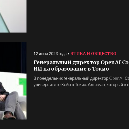
ЭТИКА И ОБЩЕСТВО
12 июня 2023 года
Генеральный директор OpenAI С
ИИ на образование в Токио
В понедельник генеральный директор OpenAI Сэ
университете Кейо в Токио. Альтман, который в 