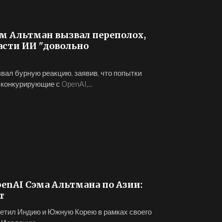
м Альтман вызвал переполох,
асти ИИ "довольно
ал бурную реакцию, заявив, что попытки
онкурирующие с OpenAI,...
enAI Сэма Альтмана по Азии:
т
етил Индию и Южную Корею в рамках своего