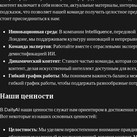
контент включает в себя новости, актуальные материалы, интерв
подсказок, что позволяет нашей команде получить целостное пре
стоит присоединиться к нам:
Инновационная среда
: В компании Intelliquence, передов
Лондоне, мы поддерживаем культуру инноваций и непрерывн
Команда экспертов
: Работайте вместе с отраслевыми экспе
демистификацией ИИ.
Динамический контент
: Станьте частью команды, которая 
контент, делая искусственный интеллект доступным для всех
Гибкий график работы
: Мы понимаем важность баланса ме
гибкий график работы, чтобы поддержать разнообразные пот
Наши ценности
В DailyAI наши ценности служат нам ориентиром в достижении э
Вот некоторые из наших основных ценностей:
Целостность:
Мы уделяем первостепенное внимание правдиво
обеспечивая надежный и заслуживающий доверия контент. Мы