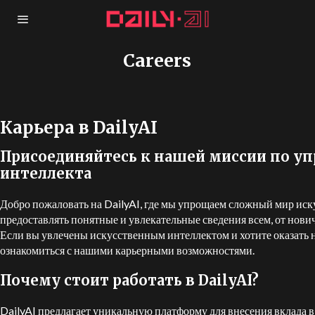
Careers
Карьера в DailyAI
Присоединяйтесь к нашей миссии по у
интеллекта
Добро пожаловать на DailyAI, где мы упрощаем сложный мир иск
предоставлять понятные и увлекательные сведения всем, от нови
Если вы увлечены искусственным интеллектом и хотите оказать н
ознакомиться с нашими карьерными возможностями.
Почему стоит работать в DailyAI?
DailyAI предлагает уникальную платформу для внесения вклада