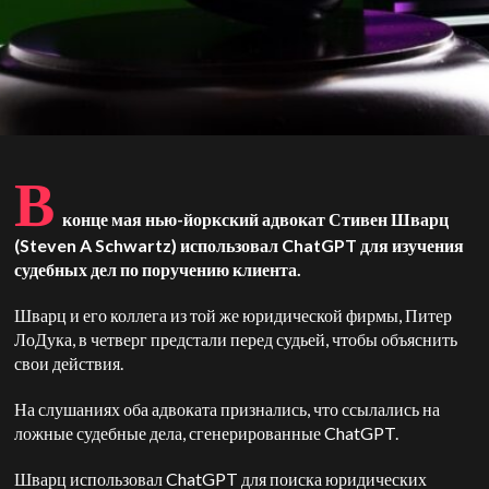
В
конце мая нью-йоркский адвокат Стивен Шварц
(Steven A Schwartz) использовал ChatGPT для изучения
судебных дел по поручению клиента.
Шварц и его коллега из той же юридической фирмы, Питер
ЛоДука, в четверг предстали перед судьей, чтобы объяснить
свои действия.
На слушаниях оба адвоката признались, что ссылались на
ложные судебные дела, сгенерированные ChatGPT.
Шварц использовал ChatGPT для поиска юридических