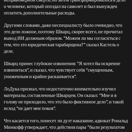
о человеке, который опоздал на самолет и был вынужден
оплатить дополнительные расходы.
Другими словами, даже неспециалисту было очевидно, что
это дело ложное, поэтому Шварц, скорее всего, не прочитал
вывод ИИ должным образом. "Можем ли мы согласиться с
тем, что это юридическая тарабарщина?" сказал Кастель о
деле.
Шварц принес глубокие извинения: "Я хотел бы искренне
извиниться", и сказал, что чувствует себя "смущенным,
униженным и крайне раскаивается".
ЛоДука признал, что недостаточно внимательно изучил
материалы, составленные Шварцем. Он сказал: "Мне и в
голову не приходило, что это было фиктивное дело", и такой
исход "не дает мне покоя".
Что касается того, понесет ли дуэт наказание, адвокат Рональд
Минкофф утверждает, что действия пары "были результатом