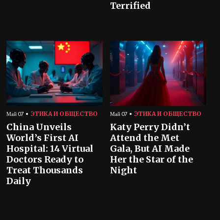
Terrified
ЭТИКА И ОБЩЕСТВО
ЭТИКА И ОБЩЕСТВО
Май 07
Май 07
China Unveils
Katy Perry Didn’t
World’s First AI
Attend the Met
Hospital: 14 Virtual
Gala, But AI Made
Doctors Ready to
Her the Star of the
Treat Thousands
Night
Daily