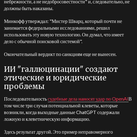
небрежности, а не недобросовестности" и, следовательно, не
должны быть наказаны.
Минкофф утверждал: "Мистер Шварц, который почти не
занимается федеральными исследованиями, решил
использовать эту новую технологию. Он думал, что имеет
дело с обычной поисковой системой".
Окончательный вердикт по санкциям еще не вынесен.
ИИ "галлюцинации" создают
этические и юридические
проблемы
Последовательность
судебные дела наносят удар по OpenAI
В
том числе три случая потенциальной клеветы, которые
возникли, когда выходные данные ChatGPT содержали
ложную и клеветническую информацию.
Здесь результат другой. Это пример неправомерного