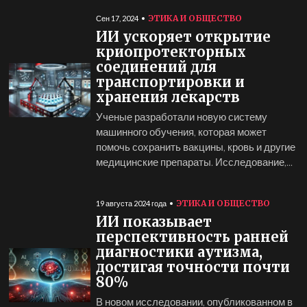
ЭТИКА И ОБЩЕСТВО
Сен 17, 2024
ИИ ускоряет открытие
криопротекторных
соединений для
транспортировки и
хранения лекарств
Ученые разработали новую систему
машинного обучения, которая может
помочь сохранить вакцины, кровь и другие
медицинские препараты. Исследование,...
ЭТИКА И ОБЩЕСТВО
19 августа 2024 года
ИИ показывает
перспективность ранней
диагностики аутизма,
достигая точности почти
80%
В новом исследовании, опубликованном в