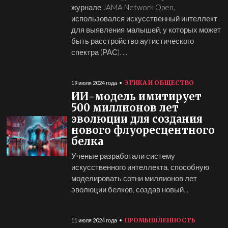
журнале JAMA Network Open,
использовался искусственный интеллект
для выявления малышей, у которых может
быть расстройство аутистического
спектра (РАС). ...
ЭТИКА И ОБЩЕСТВО
19 июля 2024 года
ИИ-модель имитирует
500 миллионов лет
эволюции для создания
нового флуоресцентного
белка
Ученые разработали систему
искусственного интеллекта, способную
моделировать сотни миллионов лет
эволюции белков, создав новый...
ПРОМЫШЛЕННОСТЬ
11 июля 2024 года