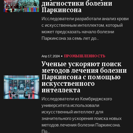
диагностики болезни
Паркинсона
Исследователи разработали анализ крови
с искусственным интеллектом, который
может предсказать начало болезни
Паркинсона за семь лет до...
ПРОМЫШЛЕННОСТЬ
Апр 17, 2024
Ученые ускоряют поиск
методов лечения болезни
Паркинсона с помощью
искусственного
интеллекта
Исследователи из Кембриджского
университета использовали
искусственный интеллект для
значительного ускорения поиска новых
методов лечения болезни Паркинсона.
По...