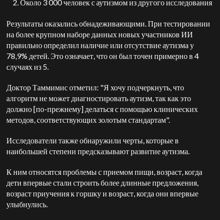
Около 3 000 человек с аутизмом из другого исследования
Результаты оказались обнадеживающими. При тестировании
на более крупном наборе данных новых участников ИИ
правильно определил наличие или отсутствие аутизма у
78,9% детей. Это означает, что он был точен примерно в 4
случаях из 5.
Доктор Таммимис отметил: "Я хочу подчеркнуть, что
алгоритм не может диагностировать аутизм, так как это
должно [по-прежнему] делаться с помощью клинических
методов, соответствующих золотым стандартам".
Исследователи также обнаружили черты, которые в
наибольшей степени предсказывают развитие аутизма.
К ним относятся проблемы с приемом пищи, возраст, когда
дети впервые стали строить более длинные предложения,
возраст приучения к горшку и возраст, когда они впервые
улыбнулись.