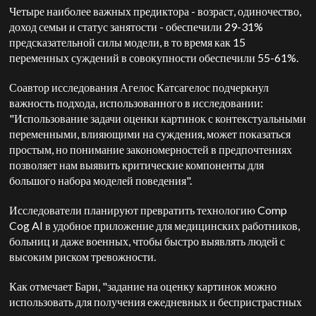
Четыре наиболее важных предиктора - возраст, одиночество,
доход семьи и статус занятости - обеспечили 29-31%
предсказательной силы модели, в то время как 15
переменных суждений в совокупности обеспечили 55-61%.
Соавтор исследования Агелос Катсагелос подчеркнул
важность подхода, использованного в исследовании:
"Использование задачи оценки картинок с контекстуальными
переменными, влияющими на суждения, может показаться
простым, но понимание закономерностей в предпочтениях
позволяет нам выявить критические компоненты для
большого набора моделей поведения".
Исследователи планируют превратить технологию Comp
Cog AI в удобное приложение для медицинских работников,
больниц и даже военных, чтобы быстро выявлять людей с
высоким риском тревожности.
Как отмечает Бари, "задание на оценку картинок можно
использовать для получения ежедневных и беспристрастных