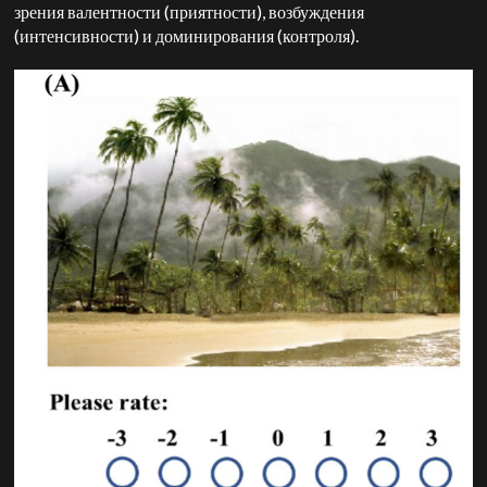
зрения валентности (приятности), возбуждения
(интенсивности) и доминирования (контроля).