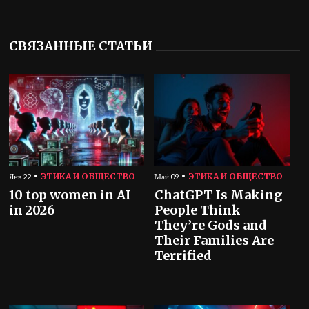
СВЯЗАННЫЕ СТАТЬИ
ЭТИКА И ОБЩЕСТВО
ЭТИКА И ОБЩЕСТВО
Янв 22
Май 09
10 top women in AI
ChatGPT Is Making
in 2026
People Think
They’re Gods and
Their Families Are
Terrified