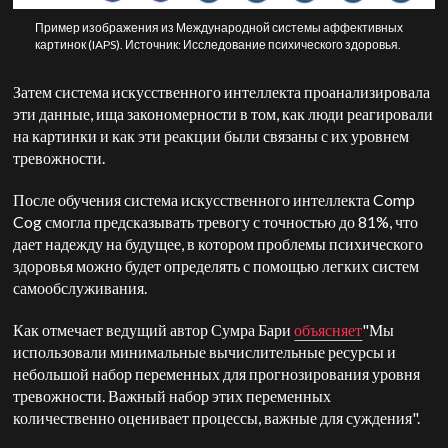
Пример изображения из Международной системы аффективных
картинок (IAPS). Источник: Исследование психического здоровья.
Затем система искусственного интеллекта проанализировала
эти данные, ища закономерности в том, как люди реагировали
на картинки и как эти реакции были связаны с их уровнем
тревожности.
После обучения система искусственного интеллекта Comp
Cog смогла предсказывать тревогу с точностью до 81%, что
дает надежду на будущее, в котором проблемы психического
здоровья можно будет определять с помощью легких систем
самообслуживания.
Как отмечает ведущий автор Сумра Бари
объясняет
"Мы
использовали минимальные вычислительные ресурсы и
небольшой набор переменных для прогнозирования уровня
тревожности. Важный набор этих переменных
количественно оценивает процессы, важные для суждения".