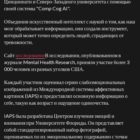
Цинциннати и Северо-Западного университета с помощью
своей системы "Comp Cog AI".
Объединив искусственный интеллект с наукой о том, как наш
мозг обрабатывает информацию, они создали инструмент,
который может точно определить людей, страдающих от
тревожности.
Сайт
исследование
В исследовании, опубликованном в
журнале Mental Health Research, приняли участие более 3
000 человек из разных уголков США.
Каждый участник оценивал серию слабоэмоциональных
изображений из Международной системы аффективных
картинок (IAPS) и предоставлял основную информацию о
себе, такую как возраст и ощущение одиночества.
IAPS была разработана Центром изучения эмоций и
внимания при Университете Флориды. Он представляет
собой стандартизированный набор фотографий,
оцениваемых по их эмоциональному содержанию с точки