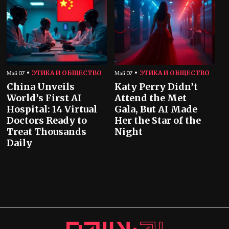
ЭТИКА И ОБЩЕСТВО
ЭТИКА И ОБЩЕСТВО
Май 07
Май 07
China Unveils
Katy Perry Didn’t
World’s First AI
Attend the Met
Hospital: 14 Virtual
Gala, But AI Made
Doctors Ready to
Her the Star of the
Treat Thousands
Night
Daily