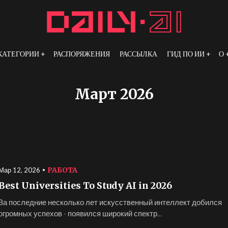
КАТЕГОРИИ
РАСПОРЯЖЕНИЯ
РАССЫЛКА
ГИД ПО ИИ
О
Март 2026
РАБОТА
Мар 12, 2026
Best Universities To Study AI in 2026
За последние несколько лет искусственный интеллект добился
огромных успехов - появился широкий спектр...