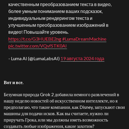
качественным преобразованием текста в видео,
более умным пониманием ваших подсказок,
индивидуальным рендерингом текста и
улучшенным преобразованием изображений в
видео! Повышайте уровень.
https://t.co/G3HUEBE2ng
#LumaDreamMachine
pic.twitter.com/VQvfSTK0AI
- Luma AI (@LumaLabsAI)
19 августа 2024 года
Вот и все.
Безумная природа Grok 2 добавила немного развлечений в
нашу неделю новостей об искусственном интеллекте, но я
предполагаю, что такие компании, как Disney, запускают свои
машины для подачи исков. Как вы считаете, нужно ли
приручать Грока, или мы должны иметь возможность
создавать любые изображения, какие захотим?