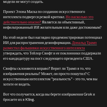
модели не могут создать.
Проект Элона Маска по созданию искусственного
интеллекта подвергся резкой критике.
Но насколько это
действительно опасно?
Является ли объективный,
нефильтрованный ИИ желательным или даже достижимым?
На этой неделе был наглядно продемонстрирован потенциал
ИИ для распространения дезинформации.
Дональд Трамп
разместил фальшивки искусственного интеллекта
утверждать, что Тейлор Свифт и ее поклонники поддержали
его кандидатуру на пост следующего президента США.
Свифты склоняются вправо? Верит ли Трамп в то, что
изображения реальны? Может, он просто пошутил? С
искусственным интеллектом "реальность" - это то, чем вы
хотите ее видеть.
Вот что получается, когда вы берете изображения Grok и
бросаете их в Kling.