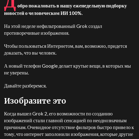
Д
обро пожаловать в нашу еженедельную подборку
новостей о человеческом ИИ 100%.
На этой неделе нефильтрованный Grok создал
противоречивые изображения.
Чтобы пользоваться Интернетом, вам, возможно, придется
доказать, что вы человек.
А новый телефон Google делает крутые вещи, в которых мы
не уверены.
Давайте разберемся.
Изобразите это
Когда вышел Grok 2, его возможности по созданию
изображений стали главной сенсацией по неоднозначным
причинам. Очевидное отсутствие фильтров быстро привело к
тому, что интернет заполонили изображения, которые другие