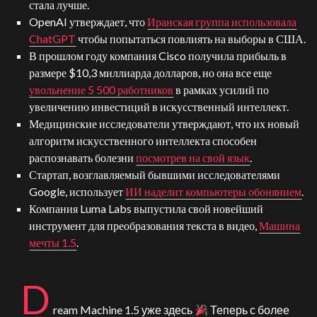
стала лучше.
OpenAI утверждает, что
Иранская группа использовала
ChatGPT
чтобы попытаться повлиять на выборы в США.
В прошлом году компания Cisco получила прибыль в
размере $10,3 миллиарда долларов, но она все еще
увольнение 5 500 работников
в рамках усилий по
увеличению инвестиций в искусственный интеллект.
Медицинские исследователи утверждают, что их новый
алгоритм искусственного интеллекта способен
распознавать болезни
посмотрев на свой язык
.
Стартап, возглавляемый бывшими исследователями
Google, использует
ИИ наделит компьютеры обонянием
.
Компания Luma Labs выпустила свой новейший
инструмент для преобразования текста в видео,
Машина
мечты 1.5
.
D
ream Machine 1.5 уже здесь
Теперь с более