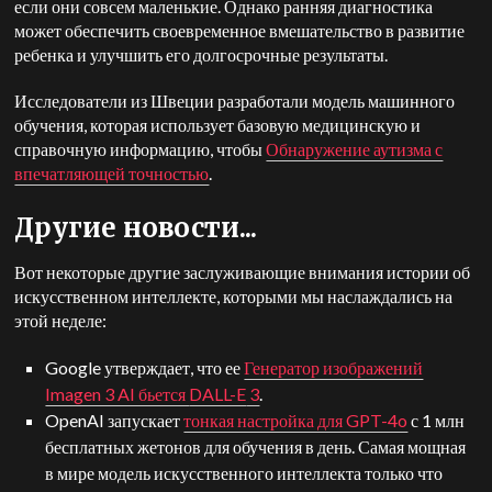
если они совсем маленькие. Однако ранняя диагностика
может обеспечить своевременное вмешательство в развитие
ребенка и улучшить его долгосрочные результаты.
Исследователи из Швеции разработали модель машинного
обучения, которая использует базовую медицинскую и
справочную информацию, чтобы
Обнаружение аутизма с
впечатляющей точностью
.
Другие новости...
Вот некоторые другие заслуживающие внимания истории об
искусственном интеллекте, которыми мы наслаждались на
этой неделе:
Google утверждает, что ее
Генератор изображений
Imagen 3 AI бьется
DALL-E
3
.
OpenAI запускает
тонкая настройка для GPT-4o
с 1 млн
бесплатных жетонов для обучения в день. Самая мощная
в мире модель искусственного интеллекта только что