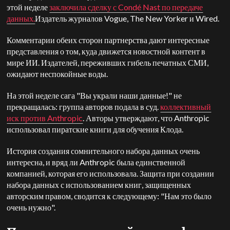
этой неделе
заключила сделку с Condé Nast по передаче
данных.
Издатель журналов Vogue, The New Yorker и Wired.
Комментарии обеих сторон партнерства дают интересные
представления о том, куда движется новостной контент в
мире ИИ. Издателей, переживших гибель печатных СМИ,
ожидают неспокойные воды.
На этой неделе сага "Вы украли наши данные!" не
прекращалась: группа авторов подала в суд.
коллективный
иск против
Anthropic
. Авторы утверждают, что Anthropic
использовал пиратские книги для обучения Клода.
История создания сомнительного набора данных очень
интересна, и вряд ли Anthropic была единственной
компанией, которая его использовала. Защита при создании
набора данных с использованием книг, защищенных
авторским правом, сводится к следующему: "Нам это было
очень нужно".