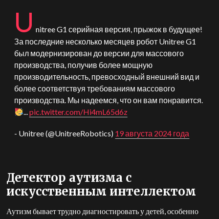
U
nitree G1 серийная версия, прыжок в будущее!
За последние несколько месяцев робот Unitree G1
был модернизирован до версии для массового
производства, получив более мощную
производительность, превосходный внешний вид и
более соответствуя требованиям массового
производства. Мы надеемся, что он вам понравится.
...
pic.twitter.com/Hi4mL65d6z
- Unitree (@UnitreeRobotics)
19 августа 2024 года
Детектор аутизма с
искусственным интеллектом
Аутизм бывает трудно диагностировать у детей, особенно