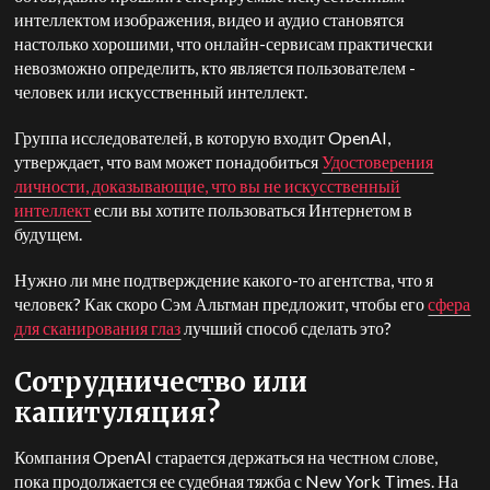
интеллектом изображения, видео и аудио становятся
настолько хорошими, что онлайн-сервисам практически
невозможно определить, кто является пользователем -
человек или искусственный интеллект.
Группа исследователей, в которую входит OpenAI,
утверждает, что вам может понадобиться
Удостоверения
личности, доказывающие, что вы не искусственный
интеллект
если вы хотите пользоваться Интернетом в
будущем.
Нужно ли мне подтверждение какого-то агентства, что я
человек? Как скоро Сэм Альтман предложит, чтобы его
сфера
для сканирования глаз
лучший способ сделать это?
Сотрудничество или
капитуляция?
Компания OpenAI старается держаться на честном слове,
пока продолжается ее судебная тяжба с New York Times. На