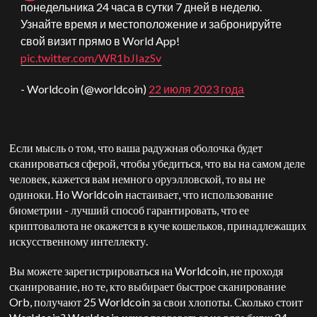
понедельника 24 часа в сутки 7 дней в неделю.
Узнайте время и местоположение и забронируйте
свой визит прямо в World App!
pic.twitter.com/WR1bJIazSv
- Worldcoin (@worldcoin)
22 июля 2023 года
Если мысль о том, что ваша радужная оболочка будет
сканироваться сферой, чтобы убедиться, что вы на самом деле
человек, кажется вам немного оруэлловской, то вы не
одиноки. Но Worldcoin настаивает, что использование
биометрии - лучший способ гарантировать, что ее
криптовалюта не окажется в куче кошельков, принадлежащих
искусственному интеллекту.
Вы можете зарегистрироваться на Worldcoin, не проходя
сканирование, но те, кто выбирает быстрое сканирование
Orb, получают 25 Worldcoin за свои хлопоты. Сколько стоит