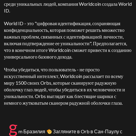
среди уникальных людей, компания Worldcoin создала World
ID.
World ID - это "цифровая идентификация, сохраняющая
конфиденциальность, которая поможет решить множество
важных проблем, связанных с идентификацией личности,
включая подтверждение ее уникальности". Предполагается,
что в конечном итоге Worldcoin сможет привести к созданию
универсального базового дохода.
Чтобы убедиться, что пользователь - не просто
искусственный интеллект, Worldcoin рассылает по всему
миру 1500 своих Orbs, которые сканируют радужную
оболочку глаз людей, чтобы убедиться в их человечности и
уникальности. Orbs выглядят как блестящие шарики с
немного жутковатым сканером радужной оболочки глаза.
g
m Бразилия
Загляните в Orb в Сан-Паулу с