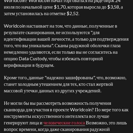
Worldcoin? Worldcoin начал торговаться на ряде бирж 24
июля по начальной цене $1,70, которая выросла до $3,58, а
затем установилась на отметке $2,52.
Worldcoin настаивает на том, что данные, полученные в
результате сканирования, не используются "для
идентификации вашей личности, а только для подтверждения
того, что вы уникальны". Сканы радужной оболочки глаза
немедленно удаляются, если только вы не согласитесь на
опцию Data Custody, чтобы избежать повторной
верификации в будущем.
Кроме того, данные "надежно зашифрованы", что, возможно,
станет холодным утешением для тех, кто стал жертвой
массовой утечки данных из других учреждений.
Не могли бы вы рассмотреть возможность получения
сканворда для участия в проекте Worldcoin? По мере того как
инструменты искусственного интеллекта все лучше
генерируют лица и
человеческие голоса
Возможно, это лишь
вопрос времени, когда даже сканирования радужной