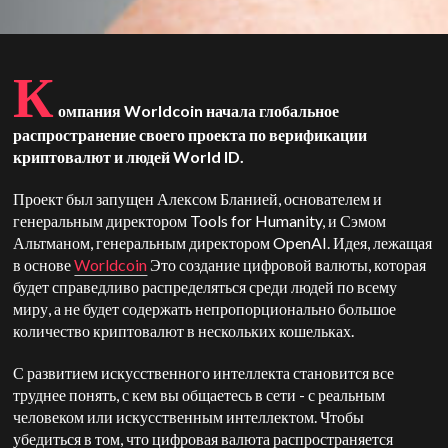
К
омпания Worldcoin начала глобальное
распространение своего проекта по верификации
криптовалют и людей World ID.
Проект был запущен Алексом Бланией, основателем и
генеральным директором Tools for Humanity, и Сэмом
Альтманом, генеральным директором OpenAI. Идея, лежащая
в основе
Worldcoin
Это создание цифровой валюты, которая
будет справедливо распределяться среди людей по всему
миру, а не будет содержать непропорционально большое
количество криптовалют в нескольких кошельках.
С развитием искусственного интеллекта становится все
труднее понять, с кем вы общаетесь в сети - с реальным
человеком или искусственным интеллектом. Чтобы
убедиться в том, что цифровая валюта распространяется