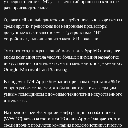
у предшественника M2, а графический процессор в четыре
раза производительнее.
Однако нейронный движок чипа действительно выделяет его
среди других, превосходя все нейронные процессоры,
доступные в настоящее время в "устройствах ИИ" -
устройствах, выполняющих задачи ИИ локально.
Это происходит в решающий момент для
Apple
В последнее
время компания стала уделять больше внимания разработке
искусственного интеллекта, хотя и медленно, по сравнению с
Google, Microsoft, and Samsung
.
В тандеме с M4,
Apple
Компания признала недостатки Siri и
упорно работает над тем, чтобы вновь сделать ее ведущим
умным помощником с помощью технологий искусственного
интеллекта.
На предстоящей Всемирной конференции разработчиков
(WWDC), которая состоится 10 июня,
Apple
Ожидается, что
среди прочих продуктов компания продемонстрирует новую