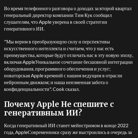
Во время телефонного разговора о доходах за второй квартал
генеральный директор компании Тим Кук сообщил
слушателям, что
Apple
уверена в своей стратегии
генеративного ИИ.
"Мы верим в преобразующую силу и перспективы
искусственного интеллекта и считаем, что у нас есть
преимущества, которые будут отличать нас в эту новую эпоху,
включая
Apple
Уникальное сочетание бесшовной интеграции
оборудования, программного обеспечения и услуг;
новаторская
Apple
кремний с нашим ведущим в отрасли
нейронным движком; и наша неизменная забота о
конфиденциальности".
Cook
сказал.
Почему
Apple
Не спешите с
генеративным ИИ?
Когда генеративный ИИ станет мейнстримом в конце 2022
года,
Apple
Современники сразу же выстроились в очередь за