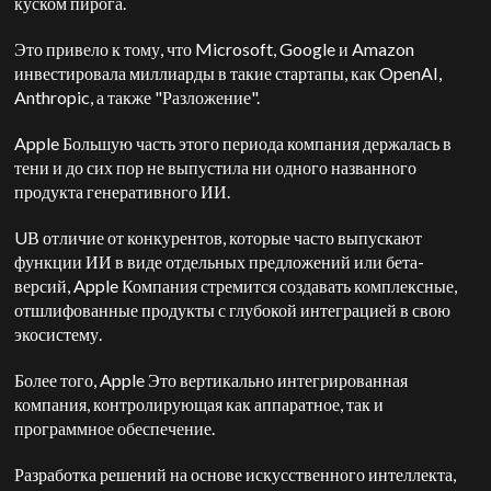
куском пирога.
Это привело к тому, что Microsoft, Google и
Amazon
инвестировала миллиарды в такие стартапы, как
OpenAI
,
Anthropic
, а также "Разложение".
Apple
Большую часть этого периода компания держалась в
тени и до сих пор не выпустила ни одного названного
продукта генеративного ИИ.
U
В отличие от конкурентов, которые часто выпускают
функции ИИ в виде отдельных предложений или бета-
версий,
Apple
Компания стремится создавать комплексные,
отшлифованные продукты с глубокой интеграцией в свою
экосистему.
Более того,
Apple
Это вертикально интегрированная
компания, контролирующая как аппаратное, так и
программное обеспечение.
Разработка решений на основе искусственного интеллекта,