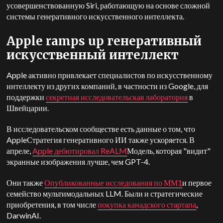
усовершенствованную Siri, работающую на основе сложной
системы генеративного искусственного интеллекта.
Apple
ramps up
генеративный
искусственный интеллект
Apple
активно привлекает специалистов по искусственному
интеллекту из других компаний, в частности из Google, для
поддержки
секретная исследовательская лаборатория
в
Швейцарии.
В исследовательском сообществе есть данные о том, что
Apple
Стратегия генеративного ИИ также ускоряется.
В
апреле,
Apple
дебютировал ReALM
Модель, которая "видит"
экранные изображения лучше, чем GPT-4.
Они также
Опубликованные исследования по ММ1
и первое
семейство мультимодальных LLM. Были и стратегические
приобретения, в том числе
покупка канадского стартапа
,
DarwinAI.