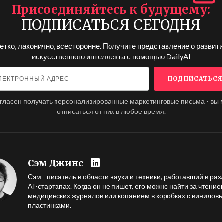
Присоединяйтесь к будущему
ПОДПИСАТЬСЯ СЕГОДНЯ
етко, лаконично, всесторонне. Получите представление о развит
искусственного интеллекта с помощью
DailyAI
огласен получать персонализированные маркетинговые письма - вы
отписаться от них в любое время.
Сэм Джинс
Сэм - писатель в области науки и техники, работавший в ра
AI-стартапах. Когда он не пишет, его можно найти за чтени
медицинских журналов или копанием в коробках с винилов
пластинками.