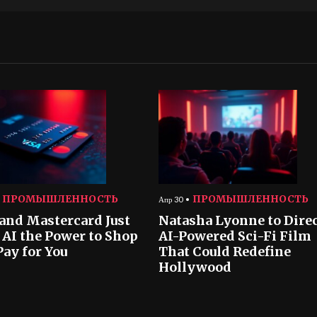
ПРОМЫШЛЕННОСТЬ
ПРОМЫШЛЕННОСТЬ
Апр 30
 and Mastercard Just
Natasha Lyonne to Dire
 AI the Power to Shop
AI-Powered Sci-Fi Film
Pay for You
That Could Redefine
Hollywood