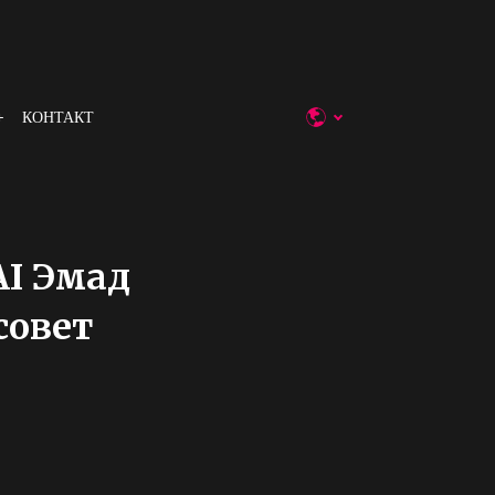
КОНТАКТ
AI Эмад
совет