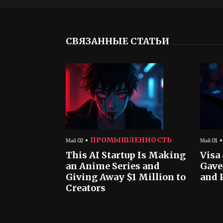
СВЯЗАННЫЕ СТАТЬИ
ПРОМЫШЛЕННОСТЬ
Май 02
Май 01
This AI Startup Is Making
Visa
an Anime Series and
Gave
Giving Away $1 Million to
and 
Creators