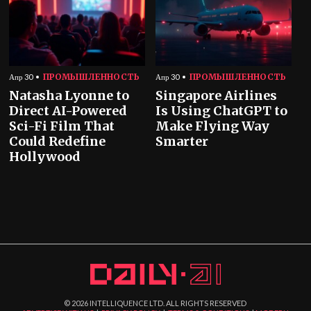
ПРОМЫШЛЕННОСТЬ
ПРОМЫШЛЕННОСТЬ
Апр 30
Апр 30
Natasha Lyonne to
Singapore Airlines
Direct AI-Powered
Is Using ChatGPT to
Sci-Fi Film That
Make Flying Way
Could Redefine
Smarter
Hollywood
©
2026
INTELLIQUENCE LTD. ALL RIGHTS RESERVED