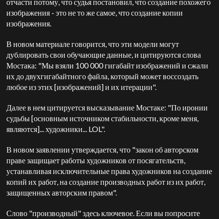
отчасти потому, что судья постановил, что создание похожего
изображения - это не то же самое, что создание копии
изображения.
В новом материале говорится, что эти модели могут
дублировать свои обучающие данные, и цитируются слова
Мостака: "Мы взяли 100 000 гигабайт изображений и сжали
их до двухгигабайтного файла, который может воссоздать
любое из этих [изображений] и их итерации".
Далее в нем цитируется высказывание Мостаке: "По иронии
судьбы [основным источником стабильности, кроме меня,
являются]... художники... LOL".
В новом заявлении утверждается, что "закон об авторском
праве защищает работы художников от посягательств,
устанавливая исключительные права художников на создание
копий их работ, на создание производных работ из их работ,
защищенных авторским правом".
Слово "производный" здесь ключевое. Если вы попросите