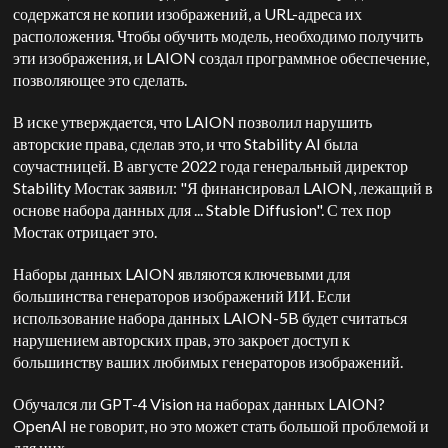
содержатся не копии изображений, а URL-адреса их
расположения. Чтобы обучить модель, необходимо получить
эти изображения, и LAION создал программное обеспечение,
позволяющее это сделать.
В иске утверждается, что LAION позволил нарушить
авторские права, сделав это, и что Stability AI была
соучастницей. В августе 2022 года генеральный директор
Stability Мостак заявил: "Я финансировал LAION, лежащий в
основе набора данных для ... Stable Diffusion". С тех пор
Мостак отрицает это.
Наборы данных LAION являются ключевыми для
большинства генераторов изображений ИИ. Если
использование набора данных LAION-5B будет считаться
нарушением авторских прав, это закроет доступ к
большинству ваших любимых генераторов изображений.
Обучался ли GPT-4 Vision на наборах данных LAION?
OpenAI не говорит, но это может стать большой проблемой и
для них.