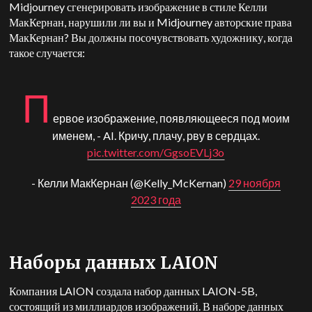
Midjourney сгенерировать изображение в стиле Келли
МакКернан, нарушили ли вы и Midjourney авторские права
МакКернан? Вы должны посочувствовать художнику, когда
такое случается:
П
ервое изображение, появляющееся под моим
именем, - AI. Кричу, плачу, рву в сердцах.
pic.twitter.com/GgsoEVLj3o
- Келли МакКернан (@Kelly_McKernan)
29 ноября
2023 года
Наборы данных LAION
Компания LAION создала набор данных LAION-5B,
состоящий из миллиардов изображений. В наборе данных