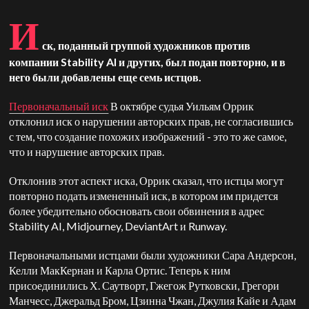
И
ск, поданный группой художников против
компании Stability AI и других, был подан повторно, и в
него были добавлены еще семь истцов.
Первоначальный иск
В октябре судья Уильям Оррик
отклонил иск о нарушении авторских прав, не согласившись
с тем, что создание похожих изображений - это то же самое,
что и нарушение авторских прав.
Отклонив этот аспект иска, Оррик сказал, что истцы могут
повторно подать измененный иск, в котором им придется
более убедительно обосновать свои обвинения в адрес
Stability AI, Midjourney, DeviantArt и Runway.
Первоначальными истцами были художники Сара Андерсон,
Келли МакКернан и Карла Ортис. Теперь к ним
присоединились Х. Саутворт, Гжегож Рутковски, Грегори
Манчесс, Джеральд Бром, Цзинна Чжан, Джулия Кайе и Адам