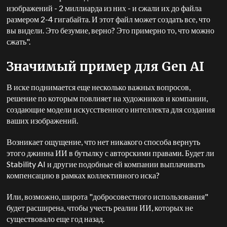
изображений - 2 миллиарда из них - и сжали их до файла
размером 2-4 гигабайта. И этот файл может создать все, что
вы видели. Это безумие, верно? Это примерно то, что можно
сжать".
Значимый пример для Gen AI
В иске поднимается еще несколько важных вопросов,
решение по которым повлияет на художников и компании,
создающие модели искусственного интеллекта для создания
ваших изображений.
Возникает ощущение, что нет никакого способа вернуть
этого джинна ИИ в бутылку с авторскими правами. Будет ли
Stability AI и другие подобные ей компании выплачивать
компенсацию в рамках коллективного иска?
Или, возможно, широта "добросовестного использования"
будет расширена, чтобы учесть реалии ИИ, которых не
существовало еще год назад.