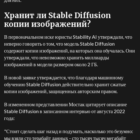
Хранит ли Stable Diffusion
копии изображений?
В первоначальном иске юристы Stability AI утверждали, что
неверно говорить о том, что модель Stable Diffusion
содержит копии изображений, на которых она обучалась. Они
утверждали, что невозможно хранить миллиарды
изображений в модели размером около 2 ГБ.
В новой заявке утверждается, что благодаря машинному
обучению Stable Diffusion действительно хранит сжатые
копии изображений, защищенных авторским правом.
В измененном представлении Мостак цитирует описание
Stable Diffusion в записанном интервью от августа 2022
года:
"Стоит сделать шаг назад и подумать, насколько это безумно:
мы взяли сто терабайт данных - сто тысяч тысяч мегабайт