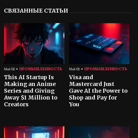
СВЯЗАННЫЕ СТАТЬИ
ПРОМЫШЛЕННОСТЬ
ПРОМЫШЛЕННОСТЬ
Май 02
Май 01
This AI Startup Is
Visa and
Making an Anime
Mastercard Just
Series and Giving
Gave AI the Power to
Away $1 Million to
Shop and Pay for
Creators
You