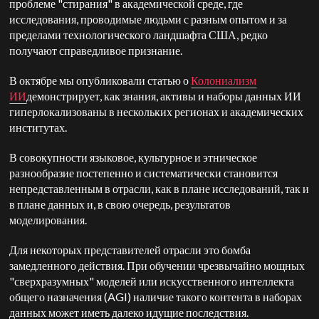
проблеме "стирания" в академической среде, где
исследования, проводимые людьми с разным опытом и за
пределами технологического ландшафта США, редко
получают справедливое признание.
В октябре мы опубликовали статью о
Колониализм
ИИ
демонстрирует, как знания, активы и наборы данных ИИ
гиперлокализованы в нескольких регионах и академических
институтах.
В совокупности языковое, культурное и этническое
разнообразие постепенно и систематически становится
непредставленным в отрасли, как в плане исследований, так и
в плане данных и, в свою очередь, результатов
моделирования.
Для некоторых представителей отрасли это бомба
замедленного действия. При обучении чрезвычайно мощных
"сверхразумных" моделей или искусственного интеллекта
общего назначения (AGI) наличие такого контента в наборах
данных может иметь далеко идущие последствия.