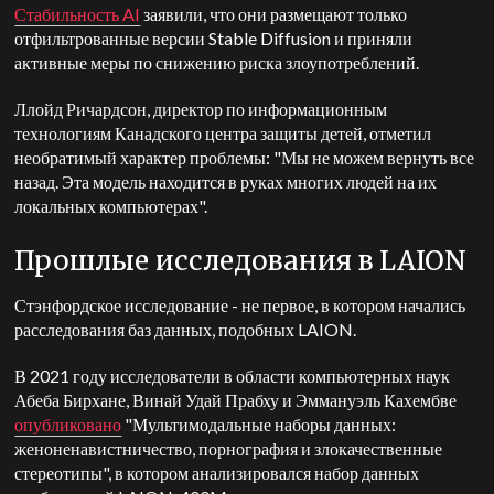
Стабильность AI
заявили, что они размещают только
отфильтрованные версии Stable Diffusion и приняли
активные меры по снижению риска злоупотреблений.
Ллойд Ричардсон, директор по информационным
технологиям Канадского центра защиты детей, отметил
необратимый характер проблемы: "Мы не можем вернуть все
назад. Эта модель находится в руках многих людей на их
локальных компьютерах".
Прошлые исследования в LAION
Стэнфордское исследование - не первое, в котором начались
расследования баз данных, подобных LAION.
В 2021 году исследователи в области компьютерных наук
Абеба Бирхане, Винай Удай Прабху и Эммануэль Кахембве
опубликовано
"Мультимодальные наборы данных:
женоненавистничество, порнография и злокачественные
стереотипы", в котором анализировался набор данных