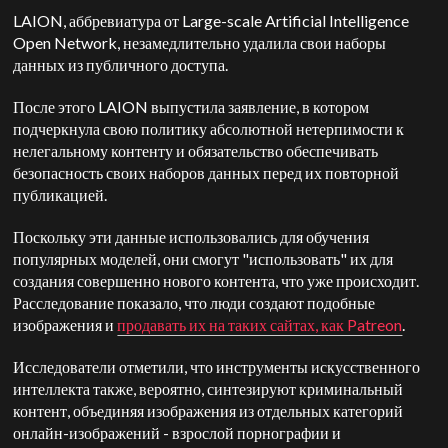
LAION, аббревиатура от Large-scale Artificial Intelligence
Open Network, незамедлительно удалила свои наборы
данных из публичного доступа.
После этого LAION выпустила заявление, в котором
подчеркнула свою политику абсолютной нетерпимости к
нелегальному контенту и обязательство обеспечивать
безопасность своих наборов данных перед их повторной
публикацией.
Поскольку эти данные использовались для обучения
популярных моделей, они смогут "использовать" их для
создания совершенно нового контента, что уже происходит.
Расследование показало, что люди создают подобные
изображения и
продавать их на таких сайтах, как Patreon
.
Исследователи отметили, что инструменты искусственного
интеллекта также, вероятно, синтезируют криминальный
контент, объединяя изображения из отдельных категорий
онлайн-изображений - взрослой порнографии и