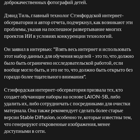
доброкачественных фотографий детей.
Дэвид Тиль, главный технолог Стэнфордской интернет-
обсерватории и автор отчета, подчеркнул, как возникают эти
проблемы, указав на поспешное развертывание многих
проектов ИИ в условиях конкуренции технологий.
Он заявил в интервью: "Взять весь интернет и использовать
этот набор данных для обучения моделей - это то, что должно
было быть ограничено исследовательской работой, если
вообще могло быть, и это не то, что должно быть открыто без
гораздо более тщательного внимания".
Стэнфордская интернет-обсерватория призвала тех, кто
создает обучающие наборы на основе LAION-5B, либо
удалить их, либо сотрудничать с посредниками для очистки
материала. Она также рекомендует сделать более старые
версии Stable Diffusion, особенно те, которые известны тем,
что генерируют откровенные изображения, менее
доступными в сети.