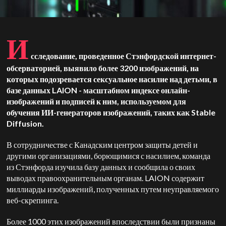
И
сследование, проведенное Стэнфордской интернет-
обсерваторией, выявило более 3200 изображений, на
которых подозревается сексуальное насилие над детьми, в
базе данных LAION - масштабном индексе онлайн-
изображений и подписей к ним, используемом для
обучения ИИ-генераторов изображений, таких как Stable
Diffusion.
В сотрудничестве с Канадским центром защиты детей и
другими организациями, борющимися с насилием, команда
из Стэнфорда изучила базу данных и сообщила о своих
выводах правоохранительным органам. LAION содержит
миллиарды изображений, полученных путем неуправляемого
веб-скрепинга.
Более 1000 этих изображений впоследствии были признаны