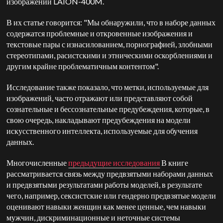
изображений LAION-400M.
В их статье говорится: "Мы обнаружили, что в наборе данных
содержатся проблемные и откровенные изображения и
текстовые пары с изнасилованием, порнографией, злобными
стереотипами, расистскими и этническими оскорблениями и
другим крайне проблематичным контентом".
Исследование также показало, что метки, используемые для
изображений, часто отражают или представляют собой
сознательные и бессознательные предубеждения, которые, в
свою очередь, накладывают предубеждения на модели
искусственного интеллекта, используемые для обучения
данных.
Многочисленные
предыдущие исследования
В книге
рассматривается связь между предвзятыми наборами данных
и предвзятыми результатами работы моделей, в результате
чего, например, сексистские или гендерно предвзятые модели
оценивают навыки женщин как менее ценные, чем навыки
мужчин, дискриминационные и неточные системы