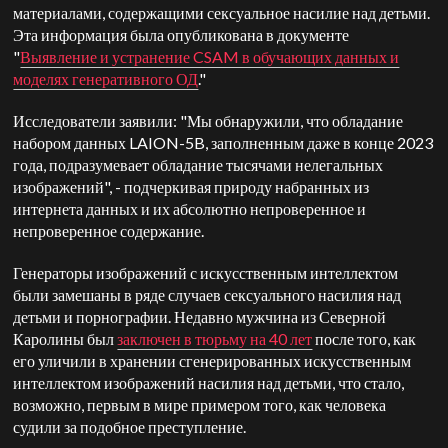
материалами, содержащими сексуальное насилие над детьми.
Эта информация была опубликована в документе
"
Выявление и устранение CSAM в обучающих данных и
моделях генеративного ОД
."
Исследователи заявили: "Мы обнаружили, что обладание
набором данных LAION-5B, заполненным даже в конце 2023
года, подразумевает обладание тысячами нелегальных
изображений", - подчеркивая природу набранных из
интернета данных и их абсолютно непроверенное и
непроверенное содержание.
Генераторы изображений с искусственным интеллектом
были замешаны в ряде случаев сексуального насилия над
детьми и порнографии. Недавно мужчина из Северной
Каролины был
заключен в тюрьму на 40 лет
после того, как
его уличили в хранении сгенерированных искусственным
интеллектом изображений насилия над детьми, что стало,
возможно, первым в мире примером того, как человека
судили за подобное преступление.