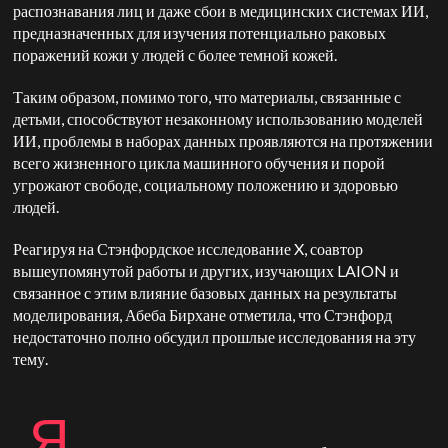
распознавания лиц и даже сбои в медицинских системах ИИ,
предназначенных для изучения потенциально раковых
поражений кожи у людей с более темной кожей.
Таким образом, помимо того, что материалы, связанные с
детьми, способствуют незаконному использованию моделей
ИИ, проблемы в наборах данных проявляются на протяжении
всего жизненного цикла машинного обучения и порой
угрожают свободе, социальному положению и здоровью
людей.
Реагируя на Стэнфордское исследование X, соавтор
вышеупомянутой работы и других, изучающих LAION и
связанное с этим влияние базовых данных на результаты
моделирования, Абеба Бирхане отметила, что Стэнфорд
недостаточно полно обсудил прошлые исследования на эту
тему.
Я