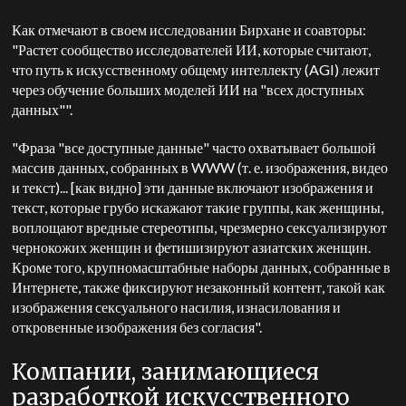
Как отмечают в своем исследовании Бирхане и соавторы:
"Растет сообщество исследователей ИИ, которые считают,
что путь к искусственному общему интеллекту (AGI) лежит
через обучение больших моделей ИИ на "всех доступных
данных"".
"Фраза "все доступные данные" часто охватывает большой
массив данных, собранных в WWW (т. е. изображения, видео
и текст)... [как видно] эти данные включают изображения и
текст, которые грубо искажают такие группы, как женщины,
воплощают вредные стереотипы, чрезмерно сексуализируют
чернокожих женщин и фетишизируют азиатских женщин.
Кроме того, крупномасштабные наборы данных, собранные в
Интернете, также фиксируют незаконный контент, такой как
изображения сексуального насилия, изнасилования и
откровенные изображения без согласия".
Компании, занимающиеся
разработкой искусственного