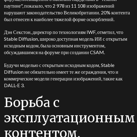
паутине", показало, что 2 978 из 11 108 изображений
нарушают законодательство Великобритании. 20% контента
был отнесен к наиболее тяжелой форме оскорблений.
Дэн Секстон, директор по технологиям IWF, отметил, что
Stable Diffusion, широко доступная модель ИИ с открытым
исходным кодом, была основным инструментом,
обсуждавшимся на форуме при создании CSAM.
Будучи моделью с открытым исходным кодом, Stable
Diffusion не обязательно имеет те же ограждения, что и
коммерческие модели генерации изображений, такие как
DALL-E 3.
Борьба с
эксплуатационным
контентом,