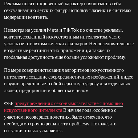
Реклама носит откровенный характер и включает в себя
сексуализацию детских фигур, используя лазейки в системах
модерации контента.
Несмотря на усилия Meta и TikTok по очистке рекламы,
контент, созданный искусственным интеллектом, часто
ускользает от автоматических фильтров. Непоследовательные
возрастные рейтинги этих приложений, а также их
глобальная доступность еще больше усложняют проблему.
По мере совершенствования алгоритмов искусственного
интеллекта создание сверхреалистичных изображений, видео
и аудио представляет собой серьезную угрозу для отдельных
людей, предприятий и общества в целом.
ФБР
предупреждения о секс-вымогательстве с помощью
искусственного интеллекта
В начале года, особенно с
участием несовершеннолетних, было отмечено, что
необходимо срочно решать эту проблему. Похоже, что
ситуация только ускоряется.