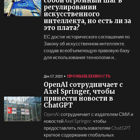
собой огромный шаг в
регулировании
искусственного
интеллекта, но есть ли за
это плата?
ЕС достиг исторического соглашения по
Закону об искусственном интеллекте,
создав всеобъемлющую правовую базу
для использования технологии и...
ПРОМЫШЛЕННОСТЬ
Дек 17, 2023
OpenAI сотрудничает с
Axel Springer, чтобы
принести новости в
ChatGPT
OpenAI сотрудничает с издателем СМИ и
новостей Axel Springer, чтобы
предоставлять пользователям ChatGPT
краткое содержание глобальных