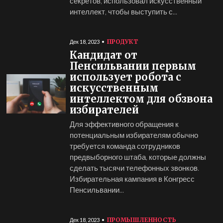
секретов, использовал искусственный
интеллект, чтобы выступить с...
ПРОДУКТ
Дек 18, 2023
Кандидат от
Пенсильвании первым
использует робота с
искусственным
интеллектом для обзвона
избирателей
Для эффективного обращения к
потенциальным избирателям обычно
требуется команда сотрудников
предвыборного штаба, которые должны
сделать тысячи телефонных звонков.
Избирательная кампания в Конгресс
Пенсильвании...
ПРОМЫШЛЕННОСТЬ
Дек 18, 2023