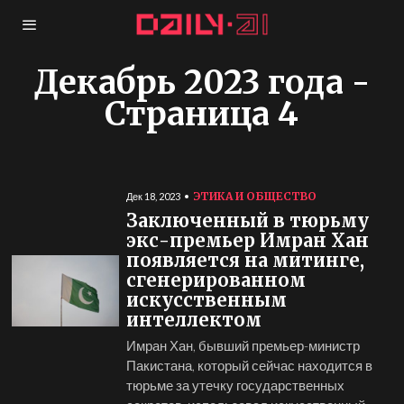
Декабрь 2023 года
-
Страница 4
ЭТИКА И ОБЩЕСТВО
Дек 18, 2023
Заключенный в тюрьму
экс-премьер Имран Хан
появляется на митинге,
сгенерированном
искусственным
интеллектом
Имран Хан, бывший премьер-министр
Пакистана, который сейчас находится в
тюрьме за утечку государственных