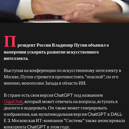
П
резидент России Владимир Путин объявил о
намерении ускорить развитие искусственного
интеллекта.
Выступая на конференции по искусственному интеллекту в
Москве, Путин стремится противостоять "опасной", по его
мнению, монополии Запада в области ИИ.
В стране есть своя версия ChatGPT под названием
GigaChat
,
который
может отвечать на вопросы, вступать в
диалоги и кодировать. Он также может генерировать
изображения, как мультимодальная версия ChatGPT в DALL-
E 3. Московская ИТ-компания "Система" также анонсировала
конкурента ChatGPT в этом году.