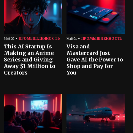
ПРОМЫШЛЕННОСТЬ
ПРОМЫШЛЕННОСТЬ
Май 02
Май 01
This AI Startup Is
Visa and
Making an Anime
Mastercard Just
Series and Giving
Gave AI the Power to
Away $1 Million to
Shop and Pay for
Creators
You