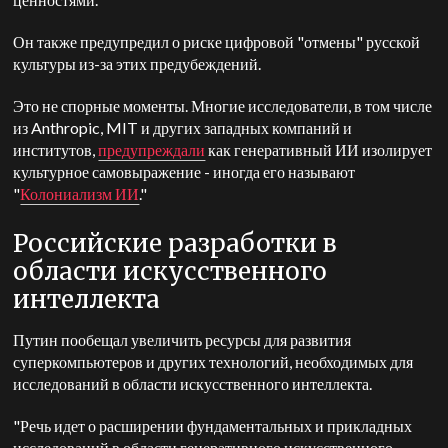
Он также предупредил о риске цифровой "отмены" русской
культуры из-за этих предубеждений.
Это не спорные моменты. Многие исследователи, в том числе
из Anthropic, MIT и других западных компаний и
институтов,
предупреждали
как генеративный ИИ изолирует
культурное самовыражение - иногда его называют
"
Колониализм ИИ
."
Российские разработки в
области искусственного
интеллекта
Путин пообещал увеличить ресурсы для развития
суперкомпьютеров и других технологий, необходимых для
исследований в области искусственного интеллекта.
"Речь идет о расширении фундаментальных и прикладных
исследований в области генеративного искусственного