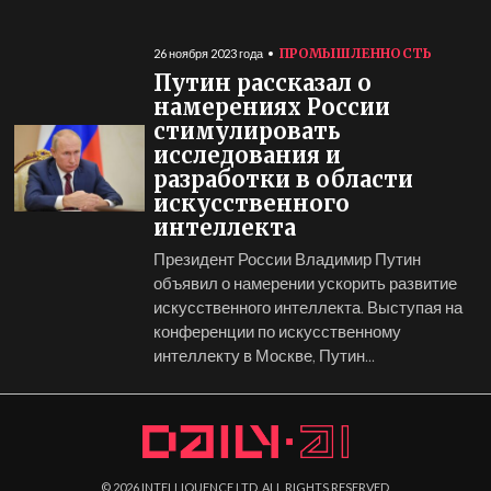
ПРОМЫШЛЕННОСТЬ
26 ноября 2023 года
Путин рассказал о
намерениях России
стимулировать
исследования и
разработки в области
искусственного
интеллекта
Президент России Владимир Путин
объявил о намерении ускорить развитие
искусственного интеллекта. Выступая на
конференции по искусственному
интеллекту в Москве, Путин...
©
2026
INTELLIQUENCE LTD. ALL RIGHTS RESERVED