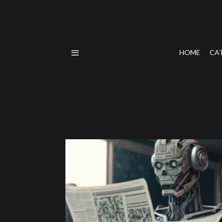
HOME
CA