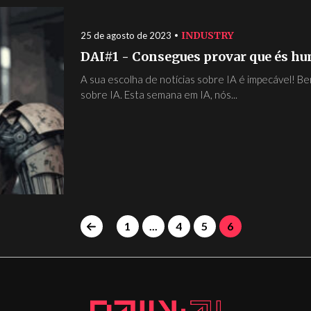
INDUSTRY
25 de agosto de 2023
DAI#1 - Consegues provar que és hu
A sua escolha de notícias sobre IA é impecável! B
sobre IA. Esta semana em IA, nós...
1
...
4
5
6