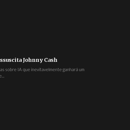
ressuscita Johnny Cash
ias sobre IA que inevitavelmente ganhará um
...