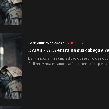
INDUSTRY
13 de outubro de 2023
DAI#8 - A IA entra na sua cabeça e 
Bem-vindos a mais uma edição do resumo de notíc
Pulitzer. Ainda estamos pacientemente à espera de