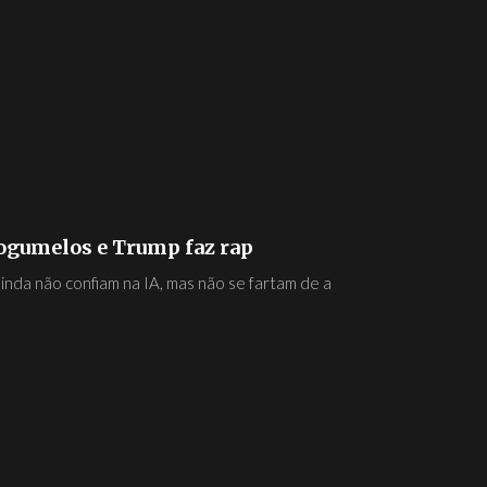
ogumelos e Trump faz rap
inda não confiam na IA, mas não se fartam de a