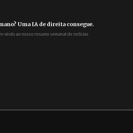
mano? Uma IA de direita consegue.
em-vindo ao nosso resumo semanal de notícias