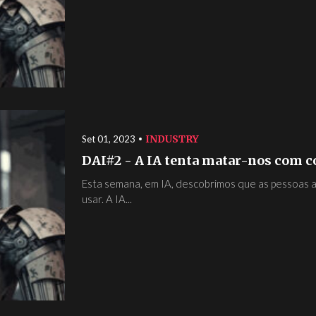
INDUSTRY
Set 01, 2023
DAI#2 - A IA tenta matar-nos com c
Esta semana, em IA, descobrimos que as pessoas a
usar. A IA...