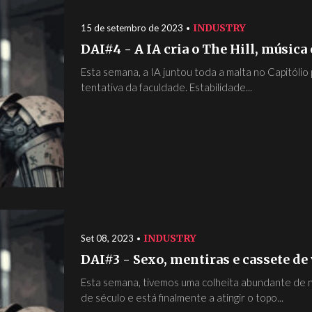
INDUSTRY
15 de setembro de 2023
DAI#4 - A IA cria o The Hill, músic
Esta semana, a IA juntou toda a malta no Capitólio
tentativa da faculdade. Estabilidade...
INDUSTRY
Set 08, 2023
DAI#3 - Sexo, mentiras e cassete de
Esta semana, tivemos uma colheita abundante de no
de século e está finalmente a atingir o topo...