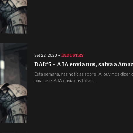
INDUSTRY
Set 22, 2023
DAI#5 - A IA envia nus, salva a Ama
Esta semana, nas notícias sobre IA, ouvimos dizer 
uma fase. A IA envia nus falsos...