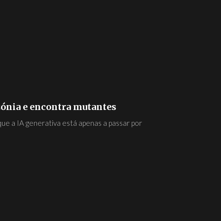
zónia e encontra mutantes
que a IA generativa está apenas a passar por