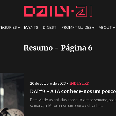
TEGORIES
EVENTS
DIGEST
PROMPT GUIDES
ABOUT
Resumo
- Página 6
INDUSTRY
20 de outubro de 2023
DAI#9 - A IA conhece-nos um pouco
Bem-vindo às notícias sobre IA desta semana, pr
semana, a IA torna-se um pouco estranha...