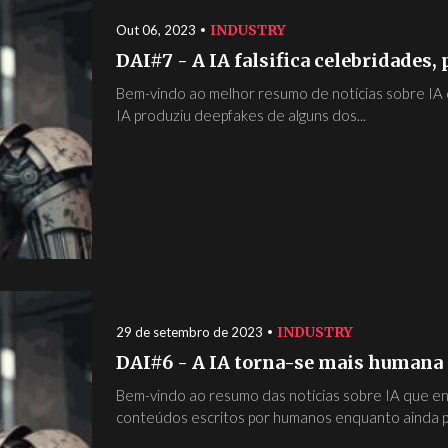
INDUSTRY
Out 06, 2023
DAI#7 - A IA falsifica celebridades, 
Bem-vindo ao melhor resumo de notícias sobre IA qu
IA produziu deepfakes de alguns dos...
INDUSTRY
29 de setembro de 2023
DAI#6 - A IA torna-se mais humana 
Bem-vindo ao resumo das notícias sobre IA que en
conteúdos escritos por humanos enquanto ainda p