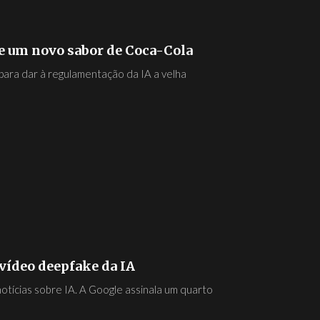
a e um novo sabor de Coca-Cola
 para dar à regulamentação da IA a velha
 vídeo deepfake da IA
tícias sobre IA. A Google assinala um quarto