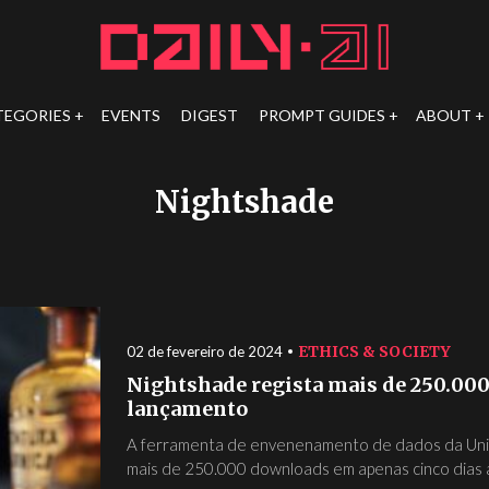
TEGORIES
EVENTS
DIGEST
PROMPT GUIDES
ABOUT
Nightshade
ETHICS & SOCIETY
02 de fevereiro de 2024
Nightshade regista mais de 250.000
lançamento
A ferramenta de envenenamento de dados da Univ
mais de 250.000 downloads em apenas cinco dias ap