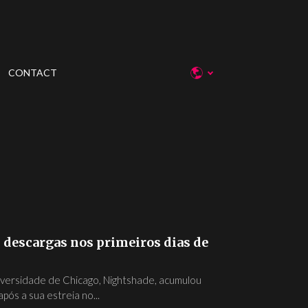
CONTACT
 descargas nos primeiros dias de
ersidade de Chicago, Nightshade, acumulou
ós a sua estreia no...