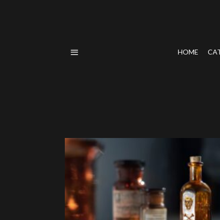
HOME
CA