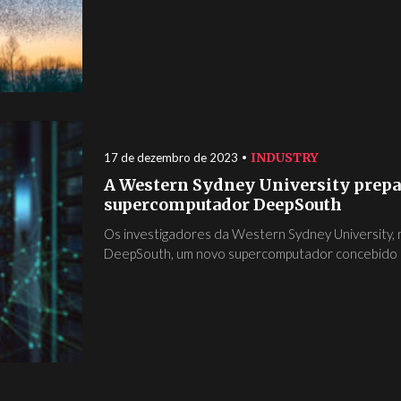
INDUSTRY
17 de dezembro de 2023
A Western Sydney University prepar
supercomputador DeepSouth
Os investigadores da Western Sydney University, na
DeepSouth, um novo supercomputador concebido pa