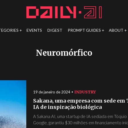
TEGORIES
EVENTS
DIGEST
PROMPT GUIDES
ABOUT
Neuromórfico
INDUSTRY
19 de janeiro de 2024
Sakana, uma empresa com sede em T
IA de inspiração biológica
A Sakana AI, uma startup de IA sediada em Tóquio
Google, garantiu $30 milhões em financiamento inici