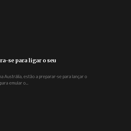
a-se para ligar o seu
 Austrália, estão a preparar-se para lançar o
ra emular o...