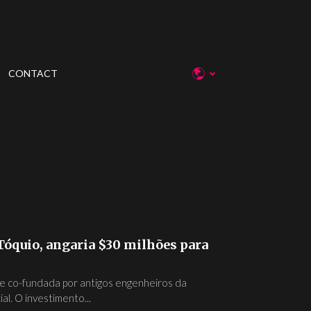
CONTACT
óquio, angaria $30 milhões para
 e co-fundada por antigos engenheiros da
al. O investimento...