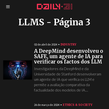
LLMS
- Página 3
INDUSTRY
02 de abril de 2024
A DeepMind desenvolveu o
SAFE, um agente de IA para
verificar os factos dos LLM
Investigadores da DeepMind e da
Universidade de Stanford desenvolveram
um agente de IA que verifica os LLM e
permite a avaliação comparativa da
factualidade dos modelos de IA....
ETHICS & SOCIETY
26 de março de 2024