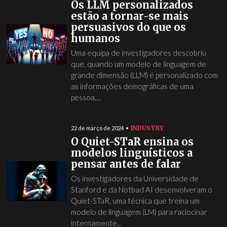
Os LLM personalizados
estão a tornar-se mais
persuasivos do que os
humanos
Uma equipa de investigadores descobriu
que, quando um modelo de linguagem de
grande dimensão (LLM) é personalizado com
as informações demográficas de uma
pessoa,...
INDUSTRY
22 de março de 2024
O Quiet-STaR ensina os
modelos linguísticos a
pensar antes de falar
Os investigadores da Universidade de
Stanford e da Notbad AI desenvolveram o
Quiet-STaR, uma técnica que treina um
modelo de linguagem (LM) para raciocinar
internamente...