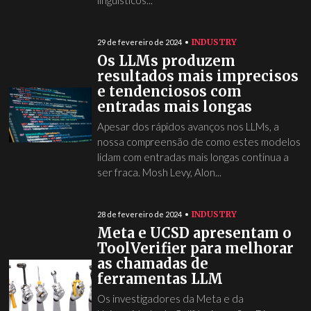
linguísticos...
INDUSTRY
29 de fevereiro de 2024
Os LLMs produzem
resultados mais imprecisos
e tendenciosos com
entradas mais longas
Apesar dos rápidos avanços nos LLMs, a
nossa compreensão de como estes modelos
lidam com entradas mais longas continua a
ser fraca. Mosh Levy, Alon...
INDUSTRY
28 de fevereiro de 2024
Meta e UCSD apresentam o
ToolVerifier para melhorar
as chamadas de
ferramentas LLM
Os investigadores da Meta e da