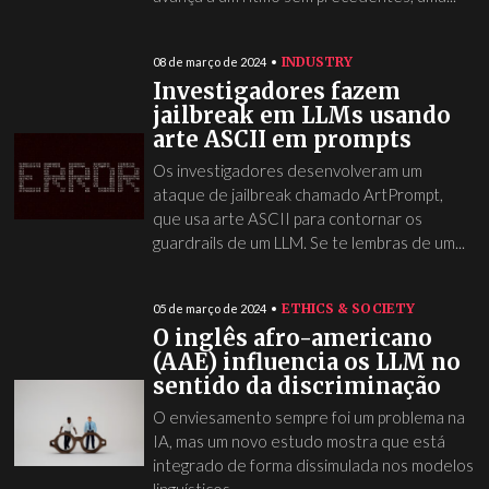
INDUSTRY
08 de março de 2024
Investigadores fazem
jailbreak em LLMs usando
arte ASCII em prompts
Os investigadores desenvolveram um
ataque de jailbreak chamado ArtPrompt,
que usa arte ASCII para contornar os
guardrails de um LLM. Se te lembras de um...
ETHICS & SOCIETY
05 de março de 2024
O inglês afro-americano
(AAE) influencia os LLM no
sentido da discriminação
O enviesamento sempre foi um problema na
IA, mas um novo estudo mostra que está
integrado de forma dissimulada nos modelos