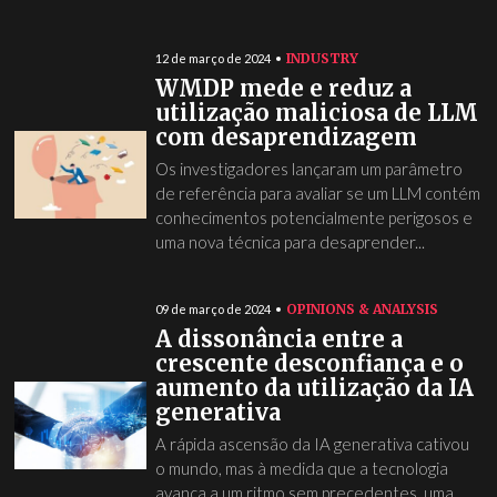
INDUSTRY
12 de março de 2024
WMDP mede e reduz a
utilização maliciosa de LLM
com desaprendizagem
Os investigadores lançaram um parâmetro
de referência para avaliar se um LLM contém
conhecimentos potencialmente perigosos e
uma nova técnica para desaprender...
OPINIONS & ANALYSIS
09 de março de 2024
A dissonância entre a
crescente desconfiança e o
aumento da utilização da IA
generativa
A rápida ascensão da IA generativa cativou
o mundo, mas à medida que a tecnologia
avança a um ritmo sem precedentes, uma...