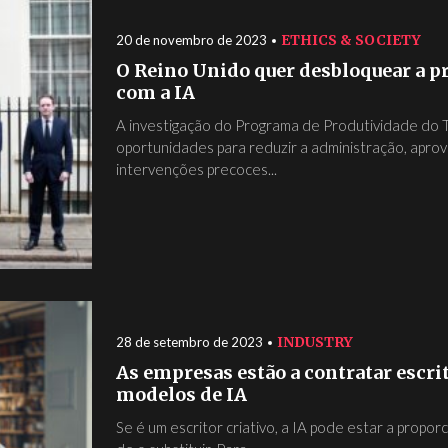
ETHICS & SOCIETY
20 de novembro de 2023
O Reino Unido quer desbloquear a pr
com a IA
A investigação do Programa de Produtividade do 
oportunidades para reduzir a administração, aprov
intervenções precoces...
INDUSTRY
28 de setembro de 2023
As empresas estão a contratar escrit
modelos de IA
Se é um escritor criativo, a IA pode estar a propo