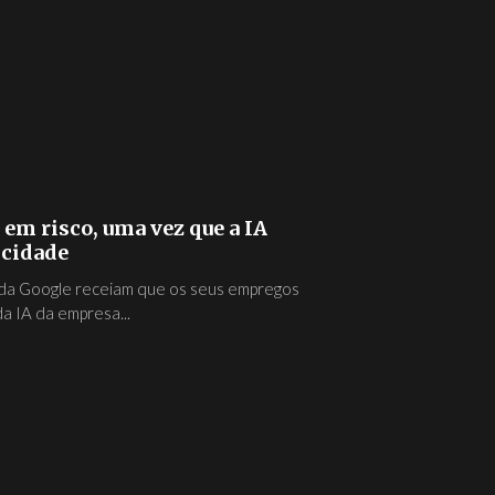
 em risco, uma vez que a IA
icidade
s da Google receiam que os seus empregos
a IA da empresa...