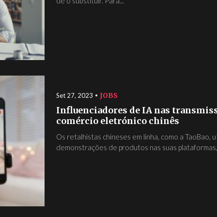
de o substituir. Para...
JOBS
Set 27, 2023
Influenciadores de IA nas transmi
comércio eletrónico chinês
Os retalhistas chineses em linha, como a TaoBao, ut
demonstrações de produtos nas suas plataformas, 