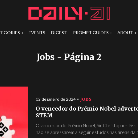
TEGORIES
EVENTS
DIGEST
PROMPT GUIDES
ABOUT
Jobs
- Página 2
JOBS
02 de janeiro de 2024
O vencedor do Prémio Nobel adverte 
STEM
O vencedor do Prémio Nobel, Sir Christopher Pissa
não se apressarem a seguir estudos nas áreas da ci