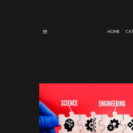
HOME
CA