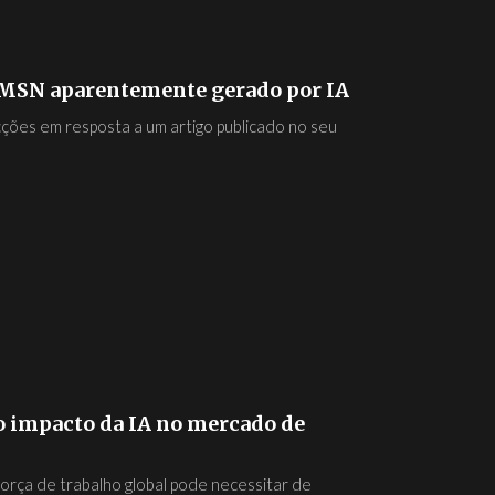
o MSN aparentemente gerado por IA
cções em resposta a um artigo publicado no seu
o impacto da IA no mercado de
rça de trabalho global pode necessitar de