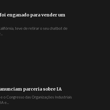
 foi enganado para vender um
lifórnia, teve de retirar o seu chatbot de
..
 anunciam parceria sobre IA
 e o Congresso das Organizações Industriais
A e...