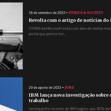
ETHICS & SOCIETY
18 de setembro de 2023
Revolta com o artigo de notícias d
O MSN da Microsoft está a ser alvo de muitas rea
portal que parece ter...
JOBS
20 de agosto de 2023
IBM lança nova investigação sobre 
trabalho
Um inquérito recente da IBM sugere que 40% da fo