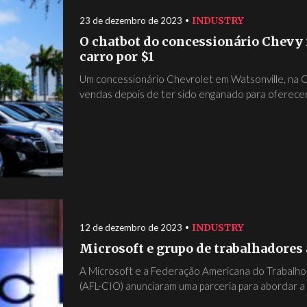
INDUSTRY
23 de dezembro de 2023
O chatbot do concessionário Chevy
carro por $1
Um concessionário Chevrolet em Watsonville, na Ca
vendas depois de ter sido enganado para oferecer.
INDUSTRY
12 de dezembro de 2023
Microsoft e grupo de trabalhadores
A Microsoft e a Federação Americana do Trabalho
(AFL-CIO) anunciaram uma parceria para abordar a I