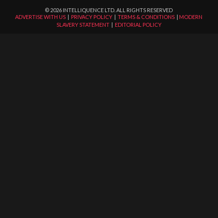
©
2026
INTELLIQUENCE LTD. ALL RIGHTS RESERVED
ADVERTISE WITH US
|
PRIVACY POLICY
|
TERMS & CONDITIONS
|
MODERN
SLAVERY STATEMENT
|
EDITORIAL POLICY