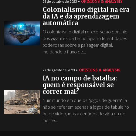
OPINIONS & ANALYSIS
28 de outubro de 2023
Colonialismo digital na era
da IA e da aprendizagem
automática
O colonialismo digital refere-se ao domínio
dos gigantes da tecnologia e de entidades
poderosas sobre a paisagem digital,
moldando o fluxo de...
OPINIONS & ANALYSIS
27 de agosto de 2023
IA no campo de batalha:
quem é responsável se
correr mal?
Num mundo em que os "jogos de guerra" já
não se referem apenas a jogos de tabuleiro
ou de vídeo, mas a cenários de vida ou de
morte...