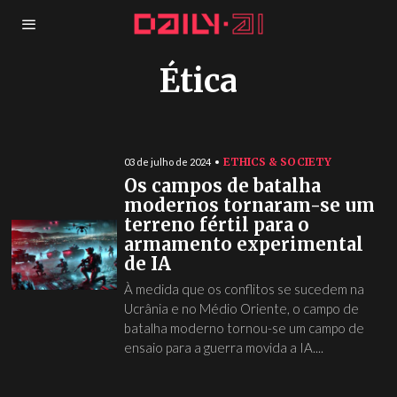
Ética
ETHICS & SOCIETY
03 de julho de 2024
Os campos de batalha
modernos tornaram-se um
terreno fértil para o
armamento experimental
de IA
À medida que os conflitos se sucedem na
Ucrânia e no Médio Oriente, o campo de
batalha moderno tornou-se um campo de
ensaio para a guerra movida a IA....