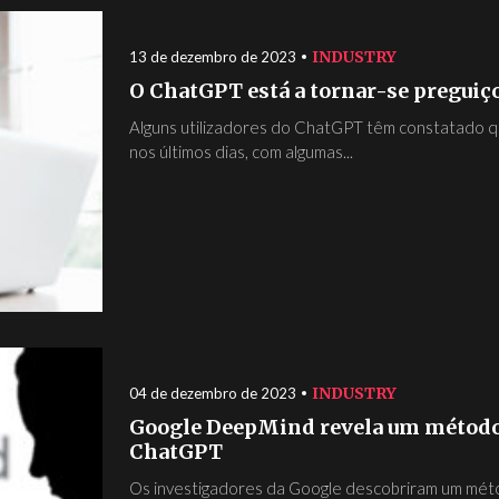
INDUSTRY
13 de dezembro de 2023
O ChatGPT está a tornar-se preguiço
Alguns utilizadores do ChatGPT têm constatado q
nos últimos dias, com algumas...
INDUSTRY
04 de dezembro de 2023
Google DeepMind revela um método 
ChatGPT
Os investigadores da Google descobriram um méto