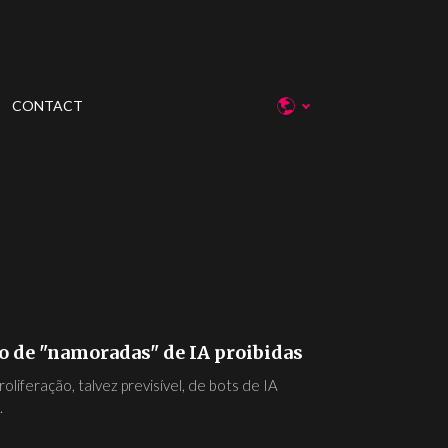
CONTACT
ão de "namoradas" de IA proibidas
liferação, talvez previsível, de bots de IA
.