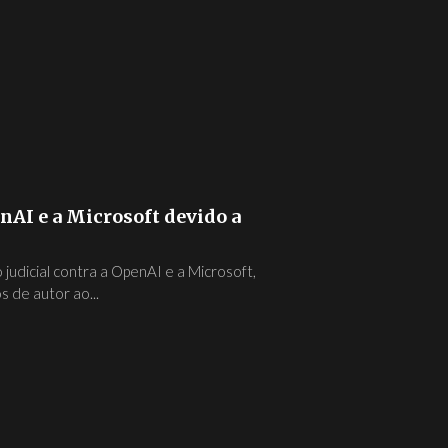
AI e a Microsoft devido a
udicial contra a OpenAI e a Microsoft,
 de autor ao...