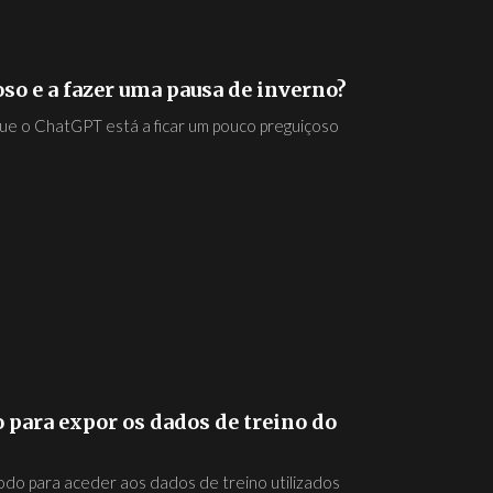
so e a fazer uma pausa de inverno?
ue o ChatGPT está a ficar um pouco preguiçoso
para expor os dados de treino do
do para aceder aos dados de treino utilizados