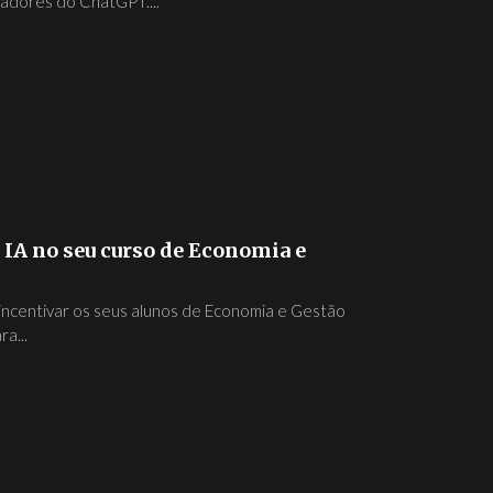
zadores do ChatGPT....
 IA no seu curso de Economia e
 incentivar os seus alunos de Economia e Gestão
a...