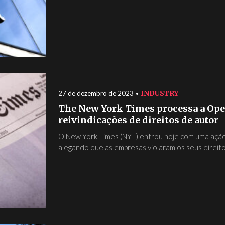
INDUSTRY
27 de dezembro de 2023
The New York Times processa a Open
reivindicações de direitos de autor
O New York Times (NYT) entrou hoje com uma ação j
alegando que as empresas violaram os seus direitos