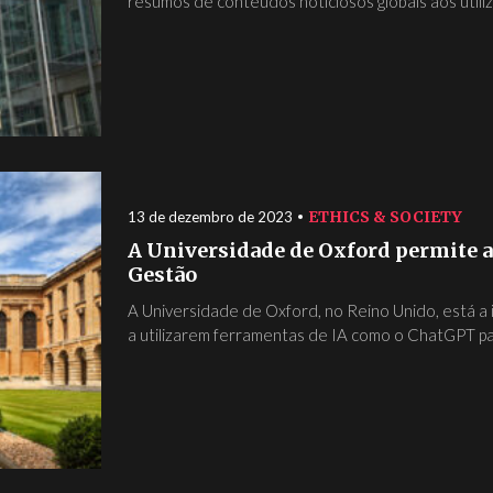
resumos de conteúdos noticiosos globais aos utili
ETHICS & SOCIETY
13 de dezembro de 2023
A Universidade de Oxford permite a
Gestão
A Universidade de Oxford, no Reino Unido, está a
a utilizarem ferramentas de IA como o ChatGPT par