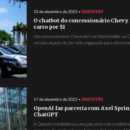
INDUSTRY
23 de dezembro de 2023
O chatbot do concessionário Chevy
carro por $1
Um concessionário Chevrolet em Watsonville, na Ca
vendas depois de ter sido enganado para oferecer.
INDUSTRY
17 de dezembro de 2023
OpenAI faz parceria com Axel Sprin
ChatGPT
A OpenAI estabeleceu uma parceria com a editora 