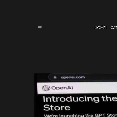
HOME
CA