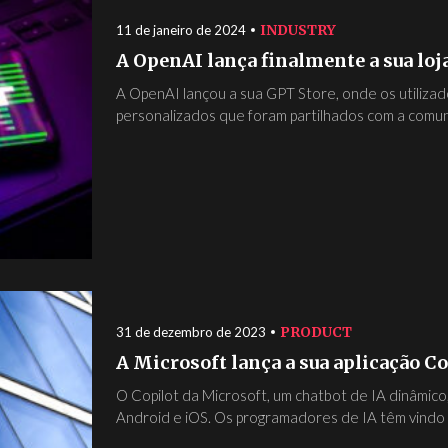
INDUSTRY
11 de janeiro de 2024
A OpenAI lança finalmente a sua lo
A OpenAI lançou a sua GPT Store, onde os utili
personalizados que foram partilhados com a comuni
PRODUCT
31 de dezembro de 2023
A Microsoft lança a sua aplicação Co
O Copilot da Microsoft, um chatbot de IA dinâmico
Android e iOS. Os programadores de IA têm vindo a 