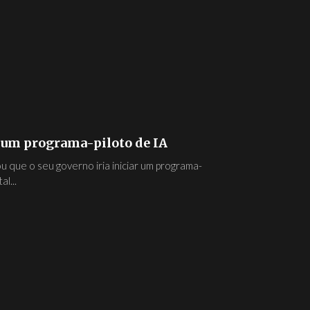
num programa-piloto de IA
u que o seu governo iria iniciar um programa-
l...