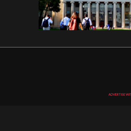
ADVERTISE WI