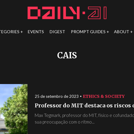
TEGORIES
EVENTS
DIGEST
PROMPT GUIDES
ABOUT
CAIS
ETHICS & SOCIETY
25 de setembro de 2023
Professor do MIT destaca os riscos
Max Tegmark, professor do MIT, físico e cofundado
sua preocupação com o ritmo...