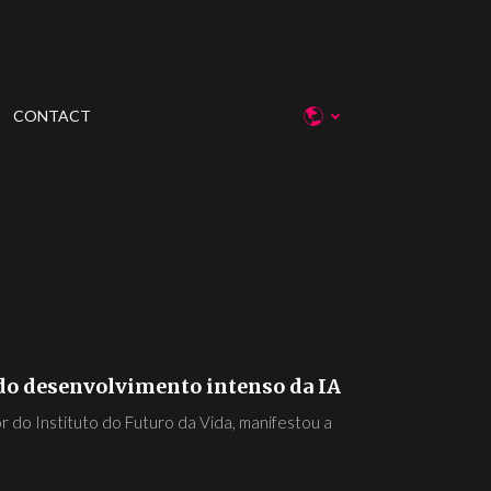
CONTACT
 do desenvolvimento intenso da IA
r do Instituto do Futuro da Vida, manifestou a