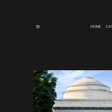
HOME
CA