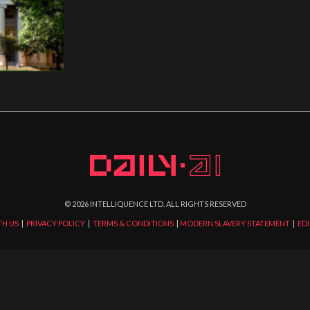
©
2026
INTELLIQUENCE LTD. ALL RIGHTS RESERVED
TH US
|
PRIVACY POLICY
|
TERMS & CONDITIONS
|
MODERN SLAVERY STATEMENT
|
EDI