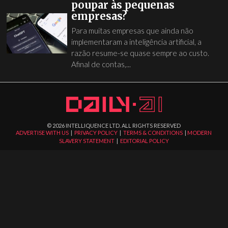
poupar às pequenas
empresas?
Para muitas empresas que ainda não
implementaram a inteligência artificial, a
razão resume-se quase sempre ao custo.
Afinal de contas,...
©
2026
INTELLIQUENCE LTD. ALL RIGHTS RESERVED
ADVERTISE WITH US
|
PRIVACY POLICY
|
TERMS & CONDITIONS
|
MODERN
SLAVERY STATEMENT
|
EDITORIAL POLICY