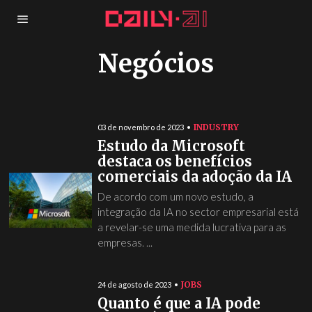
Negócios
INDUSTRY
03 de novembro de 2023
Estudo da Microsoft
destaca os benefícios
comerciais da adoção da IA
De acordo com um novo estudo, a
integração da IA no sector empresarial está
a revelar-se uma medida lucrativa para as
empresas. ...
JOBS
24 de agosto de 2023
Quanto é que a IA pode