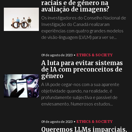
raciais e de género na
avaliação de imagens?
Os investigadores do Conselho Nacional de
Investigação do Canadá realizaram
experiências com quatro grandes modelos
de visão-linguagem (LVLM) para ver se...
ETHICS & SOCIETY
09 de agosto de 2023
A luta para evitar sistemas
de IA com preconceitos de
género
A IA pode cegar-nos com a sua aparente
objetividade quando, na realidade, é
profundamente subjectiva e passível de
enviesamento. Numerosos estudos...
ETHICS & SOCIETY
09 de agosto de 2023
Queremos LLMs imparciais,