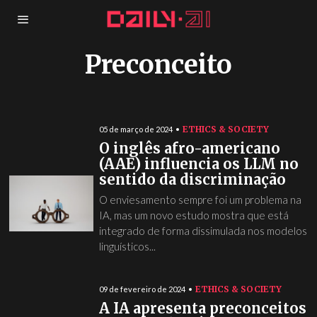
Preconceito
ETHICS & SOCIETY
05 de março de 2024
O inglês afro-americano
(AAE) influencia os LLM no
sentido da discriminação
O enviesamento sempre foi um problema na
IA, mas um novo estudo mostra que está
integrado de forma dissimulada nos modelos
linguísticos...
ETHICS & SOCIETY
09 de fevereiro de 2024
A IA apresenta preconceitos