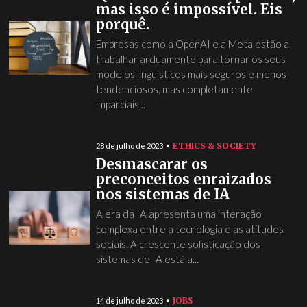
mas isso é impossível. Eis
porquê.
Empresas como a OpenAI e a Meta estão a
trabalhar arduamente para tornar os seus
modelos linguísticos mais seguros e menos
tendenciosos, mas completamente
imparciais...
ETHICS & SOCIETY
28 de julho de 2023
Desmascarar os
preconceitos enraizados
nos sistemas de IA
A era da IA apresenta uma interação
complexa entre a tecnologia e as atitudes
sociais. A crescente sofisticação dos
sistemas de IA está a...
JOBS
14 de julho de 2023