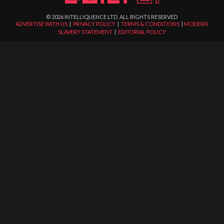
©
2026
INTELLIQUENCE LTD. ALL RIGHTS RESERVED
ADVERTISE WITH US
|
PRIVACY POLICY
|
TERMS & CONDITIONS
|
MODERN
SLAVERY STATEMENT
|
EDITORIAL POLICY