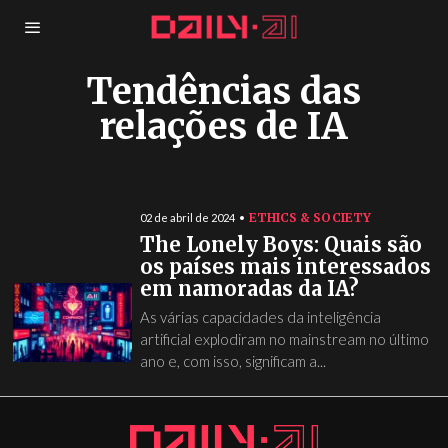
Tendências das
relações de IA
ETHICS & SOCIETY
02 de abril de 2024
The Lonely Boys: Quais são
os países mais interessados
em namoradas da IA?
As várias capacidades da inteligência
artificial explodiram no mainstream no último
ano e, com isso, significam a...