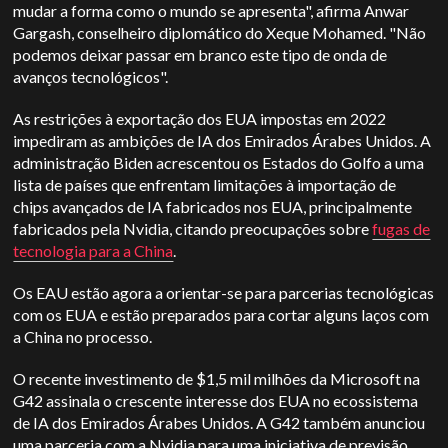
mudar a forma como o mundo se apresenta", afirma Anwar
Gargash, conselheiro diplomático do Xeque Mohamed. "Não
podemos deixar passar em branco este tipo de onda de
avanços tecnológicos".
As restrições à exportação dos EUA impostas em 2022
impediram as ambições de IA dos Emirados Árabes Unidos. A
administração Biden acrescentou os Estados do Golfo a uma
lista de países que enfrentam limitações à importação de
chips avançados de IA fabricados nos EUA, principalmente
fabricados pela Nvidia, citando preocupações sobre
fugas de
tecnologia para a China
.
Os EAU estão agora a orientar-se para parcerias tecnológicas
com os EUA e estão preparados para cortar alguns laços com
a China no processo.
O recente investimento de $1,5 mil milhões da Microsoft na
G42 assinala o crescente interesse dos EUA no ecossistema
de IA dos Emirados Árabes Unidos. A G42 também anunciou
uma parceria com a Nvidia para uma iniciativa de previsão