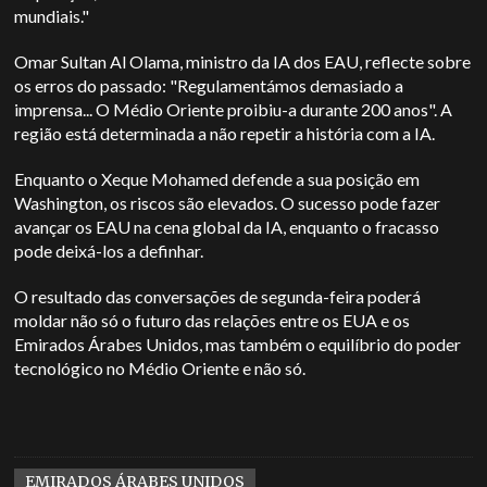
mundiais."
Omar Sultan Al Olama, ministro da IA dos EAU, reflecte sobre
os erros do passado: "Regulamentámos demasiado a
imprensa... O Médio Oriente proibiu-a durante 200 anos". A
região está determinada a não repetir a história com a IA.
Enquanto o Xeque Mohamed defende a sua posição em
Washington, os riscos são elevados. O sucesso pode fazer
avançar os EAU na cena global da IA, enquanto o fracasso
pode deixá-los a definhar.
O resultado das conversações de segunda-feira poderá
moldar não só o futuro das relações entre os EUA e os
Emirados Árabes Unidos, mas também o equilíbrio do poder
tecnológico no Médio Oriente e não só.
EMIRADOS ÁRABES UNIDOS