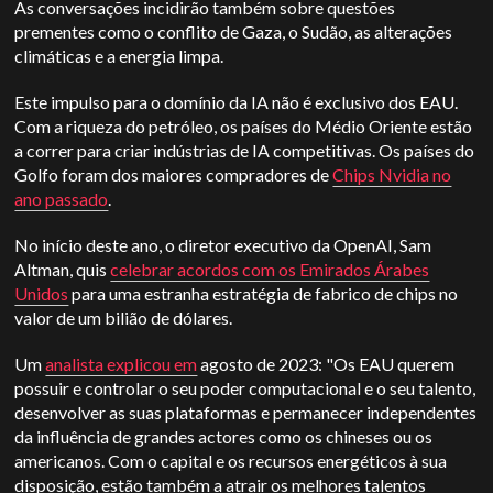
As conversações incidirão também sobre questões
prementes como o conflito de Gaza, o Sudão, as alterações
climáticas e a energia limpa.
Este impulso para o domínio da IA não é exclusivo dos EAU.
Com a riqueza do petróleo, os países do Médio Oriente estão
a correr para criar indústrias de IA competitivas. Os países do
Golfo foram dos maiores compradores de
Chips Nvidia no
ano passado
.
No início deste ano, o diretor executivo da OpenAI, Sam
Altman, quis
celebrar acordos com os Emirados Árabes
Unidos
para uma estranha estratégia de fabrico de chips no
valor de um bilião de dólares.
Um
analista explicou em
agosto de 2023: "Os EAU querem
possuir e controlar o seu poder computacional e o seu talento,
desenvolver as suas plataformas e permanecer independentes
da influência de grandes actores como os chineses ou os
americanos. Com o capital e os recursos energéticos à sua
disposição, estão também a atrair os melhores talentos