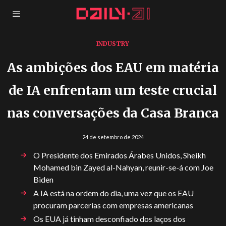
INDUSTRY
As ambições dos EAU em matéria
de IA enfrentam um teste crucial
nas conversações da Casa Branca
24 de setembro de 2024
O Presidente dos Emirados Árabes Unidos, Sheikh
Mohamed bin Zayed al-Nahyan, reunir-se-á com Joe
Biden
A IA está na ordem do dia, uma vez que os EAU
procuram parcerias com empresas americanas
Os EUA já tinham desconfiado dos laços dos