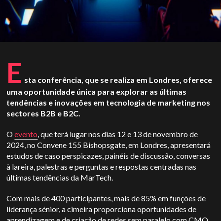
E
sta conferência, que se realiza em Londres, oferece
uma oportunidade única para explorar as últimas
tendências e inovações em tecnologia de marketing nos
sectores B2B e B2C.
O
evento
, que terá lugar nos dias 12 e 13 de novembro de
2024, no Convene 155 Bishopsgate, em Londres, apresentará
estudos de caso perspicazes, painéis de discussão, conversas
à lareira, palestras e perguntas e respostas centradas nas
últimas tendências da MarTech.
Com mais de 400 participantes, mais de 85% em funções de
liderança sénior, a cimeira proporciona oportunidades de
aprendizagem e de criação de redes sem paralelo com CMO,