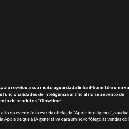
pple revelou a sua muito aguardada linha iPhone 16 e uma v
 funcionalidades de inteligência artificial no seu evento de
ento de produtos "Glowtime".
alto do evento foi a estreia oficial da "Apple Intelligence", a audac
da Apple de que a IA generativa dará um novo fôlego às vendas do