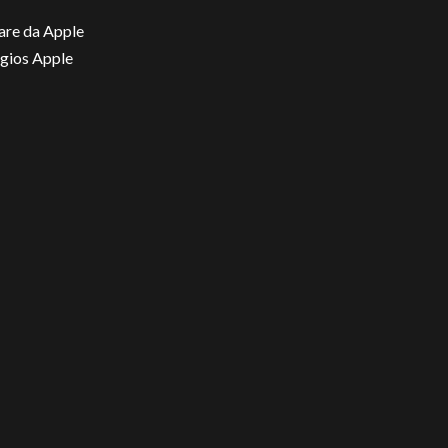
ware da Apple
gios Apple