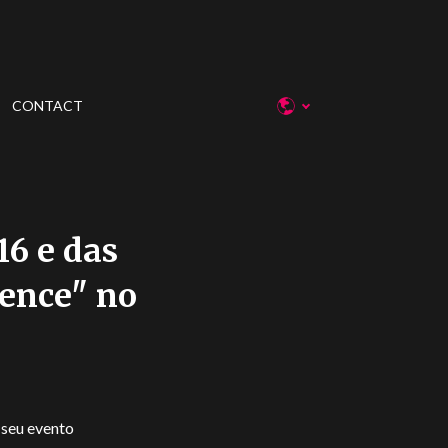
CONTACT
16 e das
gence" no
 seu evento