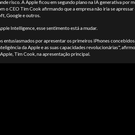
ande risco. A Apple ficou em segundo plano na IA generativa por 
om o CEO Tim Cook afirmando que a empresa não iria se apressar
ft, Google e outros.
ple Intelligence, esse sentimento está a mudar.
s entusiasmados por apresentar os primeiros iPhones concebidos 
nteligência da Apple e as suas capacidades revolucionárias", afirm
Apple, Tim Cook, na apresentação principal.