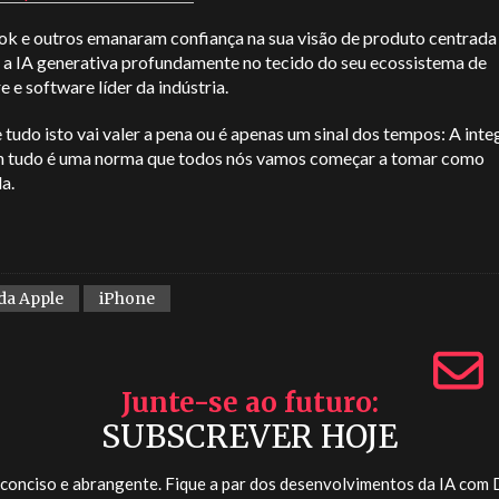
k e outros emanaram confiança na sua visão de produto centrada 
 a IA generativa profundamente no tecido do seu ecossistema de
 e software líder da indústria.
 tudo isto vai valer a pena ou é apenas um sinal dos tempos: A int
m tudo é uma norma que todos nós vamos começar a tomar como
da.
 da Apple
iPhone
Junte-se ao futuro
SUBSCREVER HOJE
 conciso e abrangente. Fique a par dos desenvolvimentos da IA com