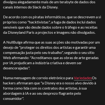
divulgou alegadamente mais de um terabyte de dados dos
canais internos do Slack da Disney.
De acordo com os piratas informáticos, que se descrevem a si
próprios como "hacktivistas", a fuga de dados inclui dados
sensíveis que vão desde dados sobre o tráfego e as receitas
da Disneyland Paris a projectos e imagens não divulgados.
A NullBulge afirma que as suas acções são motivadas por um
desejo de "proteger os direitos dos artistas e garantir uma
compensação justa pelo seu trabalho", segundo o seu sítio
Web
afirmando: "Acreditamos que as obras de arte geradas
por IA prejudicam a indústria criativa e devem ser
desencorajadas".
Numa mensagem de correio eletrónico para
Variedades
Os
hackers afirmaram que "a Disney era o nosso alvo devido à
forma como lida com os contratos dos artistas, à sua
abordagem à IA e ao seu desprezo flagrante pelo
consumidor".