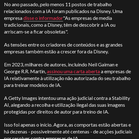
No ano passado, pelo menos 11 postos de trabalho
relacionados com a IA foram publicados na Disney. Uma
empresa
disse o informador
"As empresas de media
tradicionais, como a Disney, têm de descobrir a IA ou
arriscam-se a ficar obsoletas".
As tensões entre os criadores de conteúdos e as grandes
empresas também estão a crescer fora da Disney.
Em 2023, milhares de autores, incluindo Neil Gaiman e
George R.R. Martin,
assinou uma carta aberta
a empresas de
IA relativamente à utilização não autorizada do seu trabalho
para treinar modelos de IA.
A Getty Images intentou uma ação judicial contra a Stability
AI, alegando a recolha e utilização ilegal das suas imagens
protegidas por direitos de autor para treino de IA.
Isso foi apenas o início. Agora, as comportas estão abertas e
há dezenas - possivelmente até centenas - de acções judiciais
por resolver contra empresas de IA.