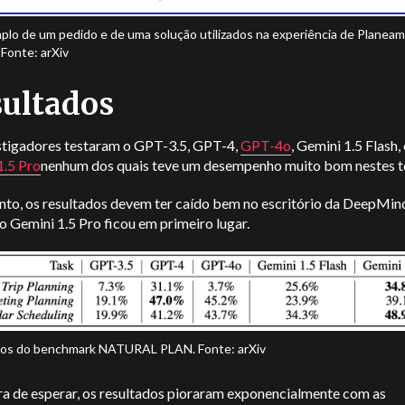
lo de um pedido e de uma solução utilizados na experiência de Planea
 Fonte: arXiv
ultados
stigadores testaram o GPT-3.5, GPT-4,
GPT-4o
, Gemini 1.5 Flash, 
1.5 Pro
nenhum dos quais teve um desempenho muito bom nestes t
nto, os resultados devem ter caído bem no escritório da DeepMin
o Gemini 1.5 Pro ficou em primeiro lugar.
os do benchmark NATURAL PLAN. Fonte: arXiv
a de esperar, os resultados pioraram exponencialmente com as