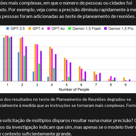
ações mais complexas, em que o número de pessoas ou cidades foi
do. Por exemplo, veja como a precisão diminuiu rapidamente à m
s pessoas foram adicionadas ao teste de planeamento de reuniões.
ão dos resultados no teste de Planeamento de Reuniões degradou-se
ialmente à medida que as instruções se tornaram mais complexas. Fonte
 solicitação de múltiplos disparos resultar numa maior precisão?
os da investigação indicam que sim, mas apenas se o modelo tiver
e contexto suficientemente grande.