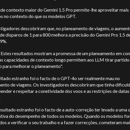
 de contexto maior do Gemini 1.5 Pro permite-lhe aproveitar mais
s no contexto do que os modelos GPT.
stigadores descobriram que, no planeamento de viagens, o aument
de disparos de 1 para 800 melhora a precisão do Gemini Pro 1.5 d
,9%.
Estes resultados mostram a promessa de um planeamento em con
as capacidades de contexto longo permitem aos LLM tirar partido
o para melhorar o planeamento".
ltado estranho foi o facto de o GPT-4o ser realmente mau no
ento de viagens. Os investigadores descobriram que tinha dificu
nder e respeitar a conetividade dos voos e as restrições de datas
.
sultado estranho foi o facto de a auto-correção ter levado a uma
cativa do desempenho de todos os modelos. Quando os modelos f
os a verificar o seu trabalho e a fazer correcções, cometeram mai