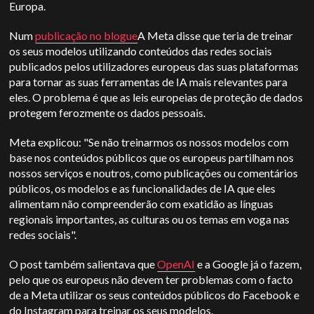
Europa.
Num
publicação no blogue
A Meta disse que teria de treinar
os seus modelos utilizando conteúdos das redes sociais
publicados pelos utilizadores europeus das suas plataformas
para tornar as suas ferramentas de IA mais relevantes para
eles. O problema é que as leis europeias de proteção de dados
protegem ferozmente os dados pessoais.
Meta explicou: "Se não treinarmos os nossos modelos com
base nos conteúdos públicos que os europeus partilham nos
nossos serviços e noutros, como publicações ou comentários
públicos, os modelos e as funcionalidades de IA que eles
alimentam não compreenderão com exatidão as línguas
regionais importantes, as culturas ou os temas em voga nas
redes sociais".
O post também salientava que
OpenAI
e a Google já o fazem,
pelo que os europeus não devem ter problemas com o facto
de a Meta utilizar os seus conteúdos públicos do Facebook e
do Instagram para treinar os seus modelos.