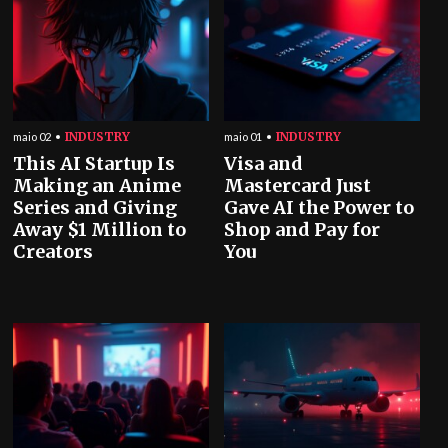
INDUSTRY
INDUSTRY
maio 02
maio 01
This AI Startup Is
Visa and
Making an Anime
Mastercard Just
Series and Giving
Gave AI the Power to
Away $1 Million to
Shop and Pay for
Creators
You