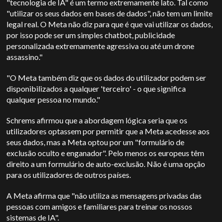
"tecnologia de IA" é um termo extremamente lato. Tal como
"utilizar os seus dados em bases de dados", não tem um limite
legal real. O Meta não diz para que é que vai utilizar os dados,
por isso pode ser um simples chatbot, publicidade
personalizada extremamente agressiva ou até um drone
assassino."
"O Meta também diz que os dados do utilizador podem ser
disponibilizados a qualquer 'terceiro' - o que significa
qualquer pessoa no mundo."
Schrems afirmou que a abordagem lógica seria que os
utilizadores optassem por permitir que a Meta acedesse aos
seus dados, mas a Meta optou por um "formulário de
exclusão oculto e enganador". Pelo menos os europeus têm
direito a um formulário de auto-exclusão. Não é uma opção
para os utilizadores de outros países.
A Meta afirma que "não utiliza as mensagens privadas das
pessoas com amigos e familiares para treinar os nossos
sistemas de IA".