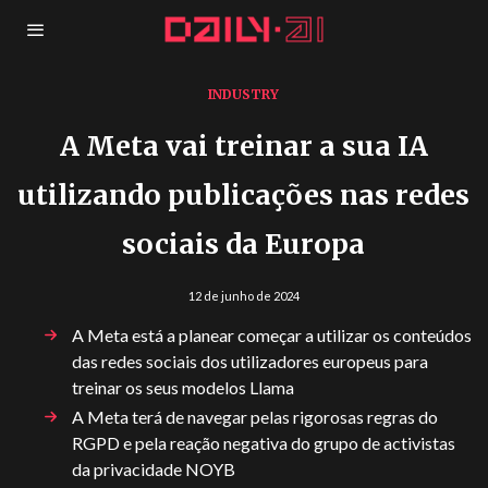
INDUSTRY
A Meta vai treinar a sua IA
utilizando publicações nas redes
sociais da Europa
12 de junho de 2024
A Meta está a planear começar a utilizar os conteúdos
das redes sociais dos utilizadores europeus para
treinar os seus modelos Llama
A Meta terá de navegar pelas rigorosas regras do
RGPD e pela reação negativa do grupo de activistas
da privacidade NOYB