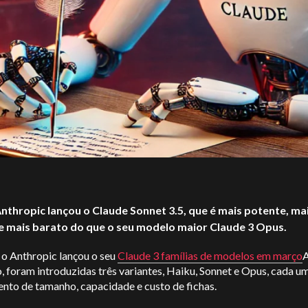
nthropic lançou o Claude Sonnet 3.5, que é mais potente, ma
e mais barato do que o seu modelo maior Claude 3 Opus.
o Anthropic lançou o seu
Claude
3 famílias de modelos em março
A
, foram introduzidas três variantes, Haiku, Sonnet e Opus, cada 
nto de tamanho, capacidade e custo de fichas.