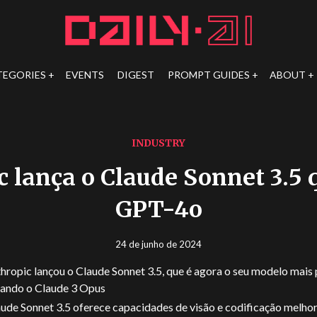
TEGORIES
EVENTS
DIGEST
PROMPT GUIDES
ABOUT
INDUSTRY
 lança o Claude Sonnet 3.5 
GPT-4o
24 de junho de 2024
hropic lançou o Claude Sonnet 3.5, que é agora o seu modelo mais 
ando o Claude 3 Opus
ude Sonnet 3.5 oferece capacidades de visão e codificação melho