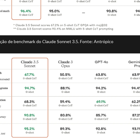
ão de benchmark do Claude Sonnet 3.5. Fonte: Antrópico