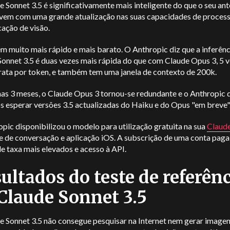
 Sonnet 3.5 é significativamente mais inteligente do que o seu an
 vem com uma grande atualização nas suas capacidades de proce
cação de visão.
m muito mais rápido e mais barato. O Anthropic diz que a inferên
Sonnet 3.5 é duas vezes mais rápida do que com Claude Opus 3, 5 
rata por token, e também tem uma janela de contexto de 200k.
as 3 meses, o Claude Opus 3 tornou-se redundante e o Anthropic 
 esperar versões 3.5 actualizadas do Haiku e do Opus "em breve"
pic disponibilizou o modelo para utilização gratuita na sua
Claud
e de conversação e aplicação iOS. A subscrição de uma conta paga
de taxa mais elevados e acesso à API.
ultados do teste de referên
Claude Sonnet 3.5
e Sonnet 3.5 não consegue pesquisar na Internet nem gerar imagen