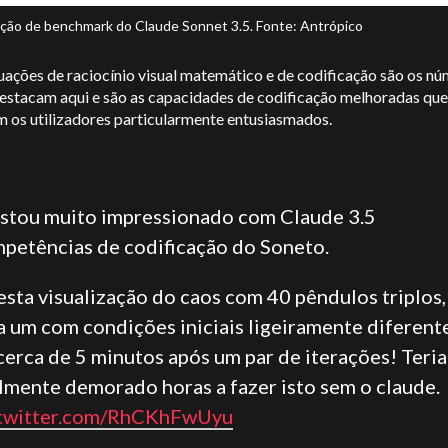
ão de benchmark do Claude Sonnet 3.5. Fonte: Antrópico
uações de raciocínio visual matemático e de codificação são os n
destacam aqui e são as capacidades de codificação melhoradas que
m os utilizadores particularmente entusiasmados.
stou muito impressionado com
Claude
3.5
petências de codificação do Soneto.
esta visualização do caos com 40 pêndulos triplos,
a um com condições iniciais ligeiramente diferente
cerca de 5 minutos após um par de iterações! Teria
ilmente demorado horas a fazer isto sem o claude.
.twitter.com/RhCKhFwUyu