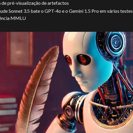
a de pré-visualização de artefactos
ude Sonnet 3.5 bate o GPT-4o e o Gemini 1.5 Pro em vários testes
rência MMLU