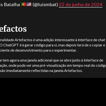
is Batalha
(@luismbat)
22 de junho de 2024
efactos
nalidade Artefactos é uma adição interessante à interface de cha
O ChatGPT irá gerar código para si, mas depois terá de o copiar e 
iente de desenvolvimento para o experimentar.
 tem agora uma janela adicional que se abre junto à interface de
ação, onde pode ver uma pré-visualização em tempo real do códig
são imediatamente reflectidas na janela Artefactos.