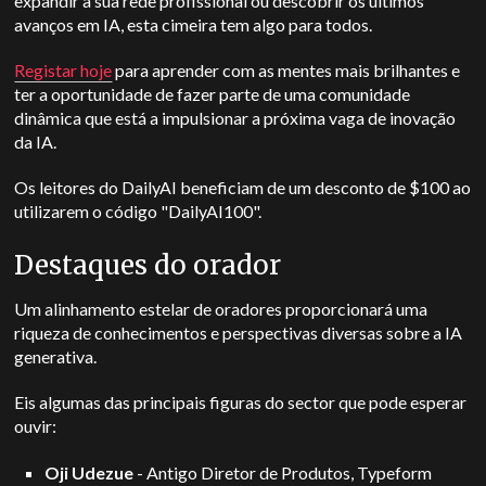
expandir a sua rede profissional ou descobrir os últimos
avanços em IA, esta cimeira tem algo para todos.
Registar hoje
para aprender com as mentes mais brilhantes e
ter a oportunidade de fazer parte de uma comunidade
dinâmica que está a impulsionar a próxima vaga de inovação
da IA.
Os leitores do DailyAI beneficiam de um desconto de $100 ao
utilizarem o código "DailyAI100".
Destaques do orador
Um alinhamento estelar de oradores proporcionará uma
riqueza de conhecimentos e perspectivas diversas sobre a IA
generativa.
Eis algumas das principais figuras do sector que pode esperar
ouvir:
Oji Udezue
- Antigo Diretor de Produtos, Typeform