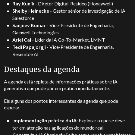
Ray Kunik
- Diretor Digital, Resideo (Honeywell)
Shelby Heinecke
- Gestor sénior de investigação de IA,
Salesforce
Sanjeev Kumar
- Vice-Presidente de Engenharia,
Gainwell Technologies
Ariel Cai
- Líder da IA Go-To-Market, LMNT
Tedi Papajorgji
- Vice-Presidente de Engenharia,
Resemble AI
Destaques da agenda
A agenda está repleta de informações práticas sobre IA
generativa que pode pôr em prática imediatamente.
Eis alguns dos pontos interessantes da agenda que pode
esperar.
Implementação prática da IA
: Explorar o que se deve
ter em atenção nas aplicações do mundo real.
Construir a IA Sherlock
: Saiba como resolver problemas