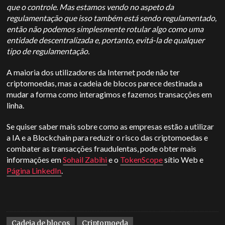
que o controle. Mas estamos vendo no aspeto da
regulamentação que isso também está sendo regulamentado,
então não podemos simplesmente rotular algo como uma
entidade descentralizada e, portanto, evitá-la de qualquer
tipo de regulamentação.
A maioria dos utilizadores da Internet pode não ter
criptomoedas, mas a cadeia de blocos parece destinada a
mudar a forma como interagimos e fazemos transacções em
linha.
Se quiser saber mais sobre como as empresas estão a utilizar
a IA e a Blockchain para reduzir o risco das criptomoedas e
combater as transacções fraudulentas, pode obter mais
informações em
Sohail Zabihi
e o
TokenScope
sítio Web e
Página LinkedIn
.
Cadeia de blocos
Criptomoeda