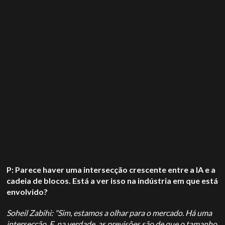
P: Parece haver uma intersecção crescente entre a IA e a
cadeia de blocos. Está a ver isso na indústria em que está
envolvido?
Soheil Zabihi: "Sim, estamos a olhar para o mercado. Há uma
intersecção. E, na verdade, as previsões são de que o tamanho