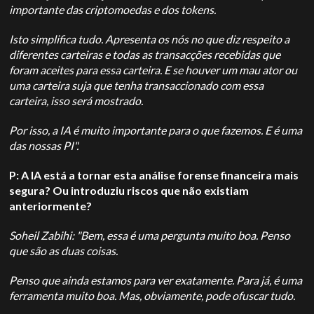
importante das criptomoedas e dos tokens.
Isto simplifica tudo. Apresenta os nós no que diz respeito a
diferentes carteiras e todas as transacções recebidas que
foram aceites para essa carteira. E se houver um mau ator ou
uma carteira suja que tenha transaccionado com essa
carteira, isso será mostrado.
Por isso, a IA é muito importante para o que fazemos. E é uma
das nossas PI".
P: A IA está a tornar esta análise forense financeira mais
segura? Ou introduziu riscos que não existiam
anteriormente?
Soheil Zabihi: "Bem, essa é uma pergunta muito boa. Penso
que são as duas coisas.
Penso que ainda estamos para ver exatamente. Para já, é uma
ferramenta muito boa. Mas, obviamente, pode ofuscar tudo.