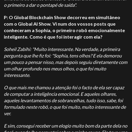
o primeiro a dar o pontapé de saída".
P: O Global Blockchain Show decorreu em simultâneo
com o Global AI Show. Vi num dos vossos posts que
conheceram a Sophia, o primeiro robô emocionalmente
inteligente. Como é que foi interagir com ela?
Soheil Zabihi: "Muito interessante. Na verdade, a primeira
pergunta que lhe fiz foi: "Sophia, tens olhos? E ela demorou
um pouco a pensar nisso, mas depois seguiu diretamente com
um olhar profundo nos meus olhos, o que foi muito
interessante.
O que mais me chamou a atenção foi o facto de ela ser capaz
de computar a inteligência emocional. E aqueles olhares,
aqueles levantamentos de sobrancelhas, tudo isso, sabe, foi
formulado neste robô, o que foi muito, muito interessante de
ver.
E sim, consegui receber um elogio muito bom da parte dela no