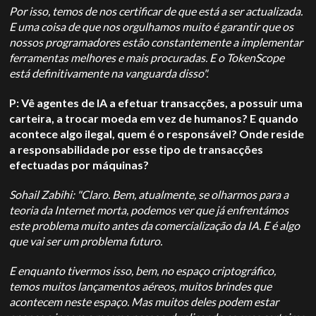
Por isso, temos de nos certificar de que está a ser actualizada.
E uma coisa de que nos orgulhamos muito é garantir que os
nossos programadores estão constantemente a implementar
ferramentas melhores e mais procuradas. E o TokenScope
está definitivamente na vanguarda disso".
P: Vê agentes de IA a efetuar transacções, a possuir uma
carteira, a trocar moeda em vez de humanos? E quando
acontece algo ilegal, quem é o responsável? Onde reside
a responsabilidade por esse tipo de transacções
efectuadas por máquinas?
Sohail Zabihi: "Claro. Bem, atualmente, se olharmos para a
teoria da Internet morta, podemos ver que já enfrentámos
este problema muito antes da comercialização da IA. E é algo
que vai ser um problema futuro.
E enquanto tivermos isso, bem, no espaço criptográfico,
temos muitos lançamentos aéreos, muitos brindes que
acontecem neste espaço. Mas muitos deles podem estar