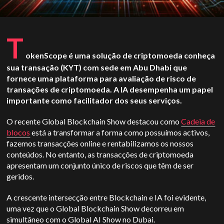
T
okenScope é uma solução de criptomoeda conheça
sua transação (KYT) com sede em Abu Dhabi que
fornece uma plataforma para avaliação de risco de
transações de criptomoeda. A IA desempenha um papel
importante como facilitador dos seus serviços.
O recente Global Blockchain Show destacou como
Cadeia de
blocos
está a transformar a forma como possuímos activos,
fazemos transacções online e rentabilizamos os nossos
conteúdos. No entanto, as transacções de criptomoeda
apresentam um conjunto único de riscos que têm de ser
geridos.
A crescente intersecção entre Blockchain e IA foi evidente,
uma vez que o Global Blockchain Show decorreu em
simultâneo com o Global AI Show no Dubai.