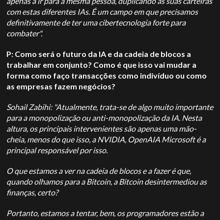
apenas a ir para a mesma pessoa, duplicando as suas carteiras
com estas diferentes IAs. É um campo em que precisamos
definitivamente de ter uma cibertecnologia forte para
combater".
P: Como será o futuro da IA e da cadeia de blocos a
trabalhar em conjunto? Como é que isso vai mudar a
forma como faço transacções como indivíduo ou como
as empresas fazem negócios?
Sohail Zabihi: "Atualmente, trata-se de algo muito importante
para a monopolização ou anti-monopolização da IA. Nesta
altura, os principais intervenientes são apenas uma mão-
cheia, menos do que isso, a NVIDIA,
OpenAI
A Microsoft é a
principal responsável por isso.
O que estamos a ver na cadeia de blocos e a fazer é que,
quando olhamos para a Bitcoin, a Bitcoin desintermediou as
finanças, certo?
Portanto, estamos a tentar, bem, os programadores estão a