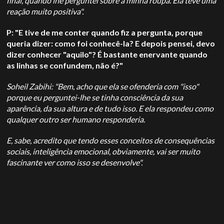
final, quando lhe perguntei sobre a minha roupa. Ela teve uma
reação muito positiva".
P: "E tive de me conter quando fiz a pergunta, porque
queria dizer: como foi conhecê-la? E depois pensei, devo
dizer conhecer "aquilo"? É bastante enervante quando
as linhas se confundem, não é?"
Soheil Zabihi: "Bem, acho que ela se ofenderia com "isso"
porque eu perguntei-lhe se tinha consciência da sua
aparência, da sua altura e de tudo isso. E ela respondeu como
qualquer outro ser humano responderia.
E, sabe, acredito que tendo esses conceitos de consequências
sociais, inteligência emocional, obviamente, vai ser muito
fascinante ver como isso se desenvolve".