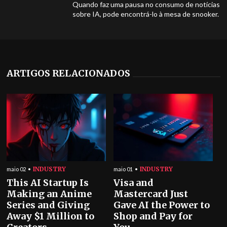
Quando faz uma pausa no consumo de notícias
sobre IA, pode encontrá-lo à mesa de snooker.
ARTIGOS RELACIONADOS
INDUSTRY
INDUSTRY
maio 02
maio 01
This AI Startup Is
Visa and
Making an Anime
Mastercard Just
Series and Giving
Gave AI the Power to
Away $1 Million to
Shop and Pay for