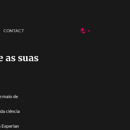
CONTACT
 as suas
e maio de
da ciência
 Experian