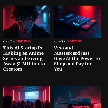
INDUSTRY
INDUSTRY
maio 02
maio 01
This AI Startup Is
Visa and
Making an Anime
Mastercard Just
Series and Giving
Gave AI the Power to
Away $1 Million to
Shop and Pay for
Creators
You