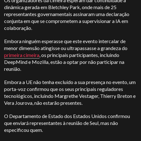
Os organizadores da cimeira esperam dar continuidade à
dinâmica gerada em Bletchley Park, onde mais de 25
representantes governamentais assinaram uma declaração
conjunta em que se comprometem a supervisionar a IA em
colaboração.
Embora ninguém esperasse que este evento intercalar de
menor dimensão atingisse ou ultrapassasse a grandeza do
primeira cimeira
, os principais participantes, incluindo
DeepMind
e Mozilla, estão a optar por não participar na
reunião.
Embora a UE não tenha excluído a sua presença no evento, um
porta-voz confirmou que os seus principais reguladores
tecnológicos, incluindo Margrethe Vestager, Thierry Breton e
Vera Jourova, não estarão presentes.
O Departamento de Estado dos Estados Unidos confirmou
que enviará representantes à reunião de Seul, mas não
especificou quem.