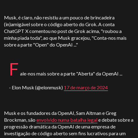
Musk, é claro, não resistiu a um pouco de brincadeira
(in)amigável sobre o código aberto do Grok. A conta
ChatGPT X comentou no post de Grok acima, "roubou a
minha piada toda", ao que Musk gracejou, "Conta-nos mais
sobre a parte "Open" do OpenAI ..."
F
ale-nos mais sobre a parte "Aberta" da OpenAI ...
- Elon Musk (@elonmusk)
17 de março de 2024
Musk e os fundadores da OpenAI, Sam Altman e Greg
Brockman, são
envolvido numa batalha legal
e debate sobre a
progressão dramática da OpenAI de uma empresa de
investigação de código aberto sem fins lucrativos para um