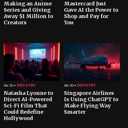
Making an Anime
Mastercard Just
Series and Giving
Gave AI the Power to
Away $1 Million to
Shop and Pay for
Creators
You
INDUSTRY
INDUSTRY
Abr 30
Abr 30
Natasha Lyonne to
Singapore Airlines
Direct AI-Powered
Is Using ChatGPT to
Sci-Fi Film That
Make Flying Way
Could Redefine
Smarter
Hollywood