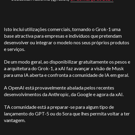
Isto inclui utilizações comerciais, tornando o Grok-1 uma
base atractiva para empresas e indivíduos que pretendam
desenvolver ou integrar o modelo nos seus próprios produtos
e serviços.
De um modo geral, ao disponibilizar gratuitamente os pesos e
a arquitetura do Grok-1, a xAI faz avançar a visão de Musk
para uma IA aberta e confronta a comunidade de IA em geral.
A OpenAI está provavelmente abalada pelos recentes
desenvolvimentos da Anthropic, da Google e agora da xAI.
T
A comunidade está a preparar-se para algum tipo de
lançamento do GPT-5 ou do Sora que lhes permita voltar a ter
vantagem.